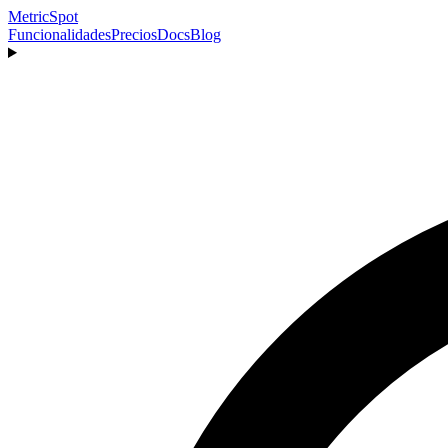
MetricSpot
Funcionalidades
Precios
Docs
Blog