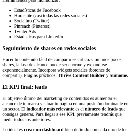
Herramientas para monitorizar:
Estadísticas de Facebook
Hootsuite (casi todas las redes sociales)
Socialbro (Twitter)
Pinreach (Pinterest)
Twitter Ads
Estadísticas para LinkedIn
Seguimiento de shares en redes sociales
Hacer tu contenido fácil de compartir es crítico. Con unos pocos
shares, la tasa de alcance puede ser enorme y expandirse
exponencialmente. Incorpora widgets sociales (botones de
compartir). Plugins prácticos:
Thrive Content Builder
y
Sumome
.
El KPI final: leads
El objetivo último del marketing de contenidos es aumentar el
alcance de tu marca y situar tu página en una posición dominante en
un sector. El
indicador más relevante
es el
número de leads
que
consigas generar. Para llegar a ese KPI, previamente tendrás que
medir todos los anteriores.
Lo ideal es
crear un dashboard
bien definido con cada uno de los