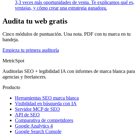
3,3 veces más oportunidades de venta. Te explicamos qué es,
ventajas, y cómo crear una estrategia ganadora.
Audita tu web gratis
Cinco módulos de puntuación. Una nota. PDF con tu marca en tu
bandeja.
Empieza tu primera auditoría
MetricSpot
Auditorías SEO + legibilidad IA con informes de marca blanca para
agencias y freelancers.
Producto
Herramientas SEO marca blanca
Visibilidad en búsqueda con IA
Servidor MCP de SEO
API de SEO
Comparativa de competidores
Google Analytics 4
Google Search Console