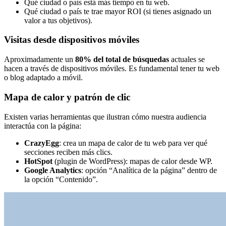
Qué ciudad o país está más tiempo en tu web.
Qué ciudad o país te trae mayor ROI (si tienes asignado un
valor a tus objetivos).
Visitas desde dispositivos móviles
Aproximadamente un
80% del total de búsquedas
actuales se
hacen a través de dispositivos móviles. Es fundamental tener tu web
o blog adaptado a móvil.
Mapa de calor y patrón de clic
Existen varias herramientas que ilustran cómo nuestra audiencia
interactúa con la página:
CrazyEgg
: crea un mapa de calor de tu web para ver qué
secciones reciben más clics.
HotSpot
(plugin de WordPress): mapas de calor desde WP.
Google Analytics
: opción “Analítica de la página” dentro de
la opción “Contenido”.