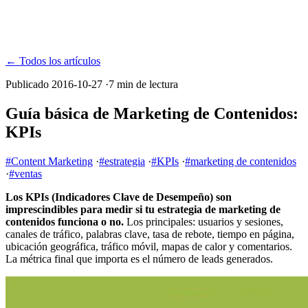
← Todos los artículos
Publicado 2016-10-27
·
7 min de lectura
Guía básica de Marketing de Contenidos:
KPIs
#Content Marketing
·
#estrategia
·
#KPIs
·
#marketing de contenidos
·
#ventas
Los KPIs (Indicadores Clave de Desempeño) son
imprescindibles para medir si tu estrategia de marketing de
contenidos funciona o no.
Los principales: usuarios y sesiones,
canales de tráfico, palabras clave, tasa de rebote, tiempo en página,
ubicación geográfica, tráfico móvil, mapas de calor y comentarios.
La métrica final que importa es el número de leads generados.