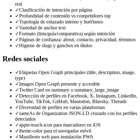
real
✓
Clasificación de intención por página
✓
Profundidad de contenido vs competidores top
✓
Topología de enlazado interno y huérfanos
✓
Variedad de anchor text
✓
Formato (lista/guía/comparativa) según intención
✓
Páginas de confianza: about, contacto, privacidad, términos
✓
Higiene de slugs y ganchos en títulos
Redes sociales
✓
Etiquetas Open Graph principales (title, description, image,
type)
✓
Imagen Open Graph presente y accesible
✓
Twitter Card en summary o summary_large_image
✓
Detección de perfiles en Facebook, X, Instagram, LinkedIn,
YouTube, TikTok, GitHub, Mastodon, Bluesky, Threads
✓
Diversidad de perfiles en varias plataformas
✓
sameAs de Organization JSON-LD cruzado con los perfiles
detectados
✓
apple-touch-icon para marcadores en iOS
✓
theme-color para el navegador móvil
✓
Manifiesto web para instalación PWA