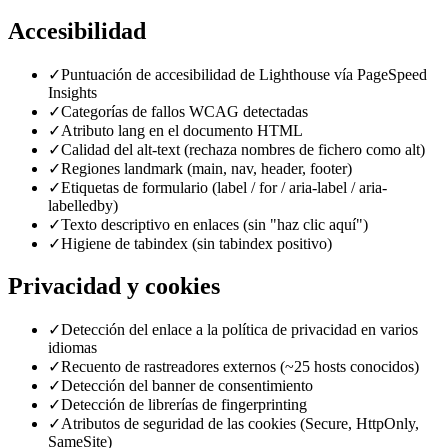
Accesibilidad
✓
Puntuación de accesibilidad de Lighthouse vía PageSpeed
Insights
✓
Categorías de fallos WCAG detectadas
✓
Atributo lang en el documento HTML
✓
Calidad del alt-text (rechaza nombres de fichero como alt)
✓
Regiones landmark (main, nav, header, footer)
✓
Etiquetas de formulario (label / for / aria-label / aria-
labelledby)
✓
Texto descriptivo en enlaces (sin "haz clic aquí")
✓
Higiene de tabindex (sin tabindex positivo)
Privacidad y cookies
✓
Detección del enlace a la política de privacidad en varios
idiomas
✓
Recuento de rastreadores externos (~25 hosts conocidos)
✓
Detección del banner de consentimiento
✓
Detección de librerías de fingerprinting
✓
Atributos de seguridad de las cookies (Secure, HttpOnly,
SameSite)