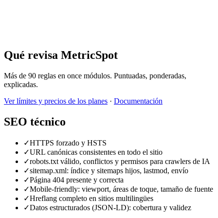
Qué revisa MetricSpot
Más de 90 reglas en once módulos. Puntuadas, ponderadas,
explicadas.
Ver límites y precios de los planes
·
Documentación
SEO técnico
✓
HTTPS forzado y HSTS
✓
URL canónicas consistentes en todo el sitio
✓
robots.txt válido, conflictos y permisos para crawlers de IA
✓
sitemap.xml: índice y sitemaps hijos, lastmod, envío
✓
Página 404 presente y correcta
✓
Mobile-friendly: viewport, áreas de toque, tamaño de fuente
✓
Hreflang completo en sitios multilingües
✓
Datos estructurados (JSON-LD): cobertura y validez