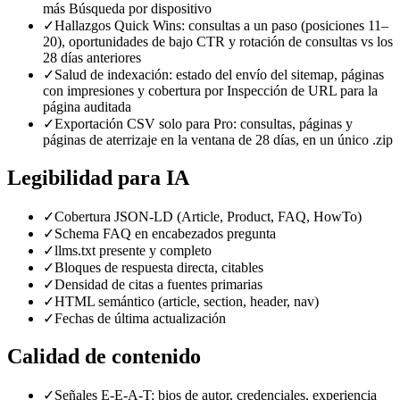
más Búsqueda por dispositivo
✓
Hallazgos Quick Wins: consultas a un paso (posiciones 11–
20), oportunidades de bajo CTR y rotación de consultas vs los
28 días anteriores
✓
Salud de indexación: estado del envío del sitemap, páginas
con impresiones y cobertura por Inspección de URL para la
página auditada
✓
Exportación CSV solo para Pro: consultas, páginas y
páginas de aterrizaje en la ventana de 28 días, en un único .zip
Legibilidad para IA
✓
Cobertura JSON-LD (Article, Product, FAQ, HowTo)
✓
Schema FAQ en encabezados pregunta
✓
llms.txt presente y completo
✓
Bloques de respuesta directa, citables
✓
Densidad de citas a fuentes primarias
✓
HTML semántico (article, section, header, nav)
✓
Fechas de última actualización
Calidad de contenido
✓
Señales E-E-A-T: bios de autor, credenciales, experiencia