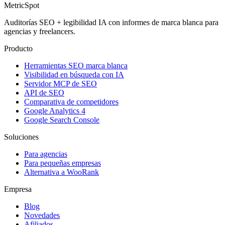
MetricSpot
Auditorías SEO + legibilidad IA con informes de marca blanca para
agencias y freelancers.
Producto
Herramientas SEO marca blanca
Visibilidad en búsqueda con IA
Servidor MCP de SEO
API de SEO
Comparativa de competidores
Google Analytics 4
Google Search Console
Soluciones
Para agencias
Para pequeñas empresas
Alternativa a WooRank
Empresa
Blog
Novedades
Afiliados