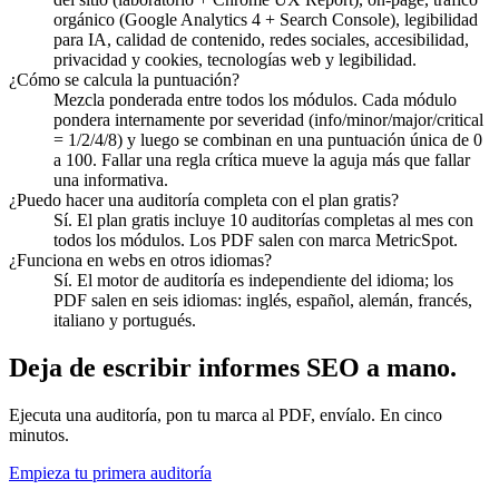
orgánico (Google Analytics 4 + Search Console), legibilidad
para IA, calidad de contenido, redes sociales, accesibilidad,
privacidad y cookies, tecnologías web y legibilidad.
¿Cómo se calcula la puntuación?
Mezcla ponderada entre todos los módulos. Cada módulo
pondera internamente por severidad (info/minor/major/critical
= 1/2/4/8) y luego se combinan en una puntuación única de 0
a 100. Fallar una regla crítica mueve la aguja más que fallar
una informativa.
¿Puedo hacer una auditoría completa con el plan gratis?
Sí. El plan gratis incluye 10 auditorías completas al mes con
todos los módulos. Los PDF salen con marca MetricSpot.
¿Funciona en webs en otros idiomas?
Sí. El motor de auditoría es independiente del idioma; los
PDF salen en seis idiomas: inglés, español, alemán, francés,
italiano y portugués.
Deja de escribir informes SEO a mano.
Ejecuta una auditoría, pon tu marca al PDF, envíalo. En cinco
minutos.
Empieza tu primera auditoría