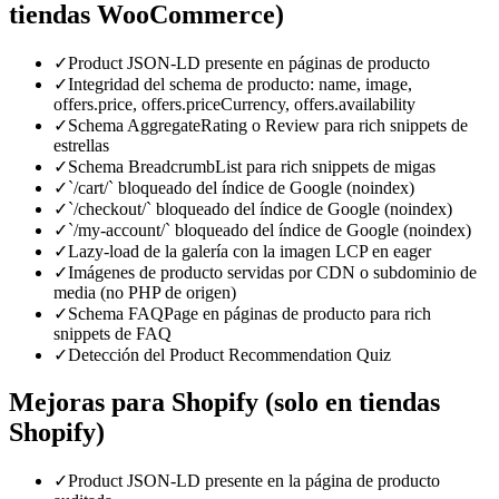
tiendas WooCommerce)
✓
Product JSON-LD presente en páginas de producto
✓
Integridad del schema de producto: name, image,
offers.price, offers.priceCurrency, offers.availability
✓
Schema AggregateRating o Review para rich snippets de
estrellas
✓
Schema BreadcrumbList para rich snippets de migas
✓
`/cart/` bloqueado del índice de Google (noindex)
✓
`/checkout/` bloqueado del índice de Google (noindex)
✓
`/my-account/` bloqueado del índice de Google (noindex)
✓
Lazy-load de la galería con la imagen LCP en eager
✓
Imágenes de producto servidas por CDN o subdominio de
media (no PHP de origen)
✓
Schema FAQPage en páginas de producto para rich
snippets de FAQ
✓
Detección del Product Recommendation Quiz
Mejoras para Shopify (solo en tiendas
Shopify)
✓
Product JSON-LD presente en la página de producto