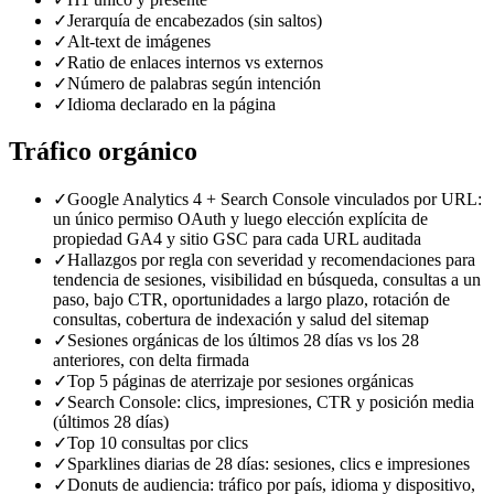
✓
Jerarquía de encabezados (sin saltos)
✓
Alt-text de imágenes
✓
Ratio de enlaces internos vs externos
✓
Número de palabras según intención
✓
Idioma declarado en la página
Tráfico orgánico
✓
Google Analytics 4 + Search Console vinculados por URL:
un único permiso OAuth y luego elección explícita de
propiedad GA4 y sitio GSC para cada URL auditada
✓
Hallazgos por regla con severidad y recomendaciones para
tendencia de sesiones, visibilidad en búsqueda, consultas a un
paso, bajo CTR, oportunidades a largo plazo, rotación de
consultas, cobertura de indexación y salud del sitemap
✓
Sesiones orgánicas de los últimos 28 días vs los 28
anteriores, con delta firmada
✓
Top 5 páginas de aterrizaje por sesiones orgánicas
✓
Search Console: clics, impresiones, CTR y posición media
(últimos 28 días)
✓
Top 10 consultas por clics
✓
Sparklines diarias de 28 días: sesiones, clics e impresiones
✓
Donuts de audiencia: tráfico por país, idioma y dispositivo,