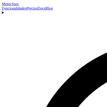
MetricSpot
Funcionalidades
Precios
Docs
Blog