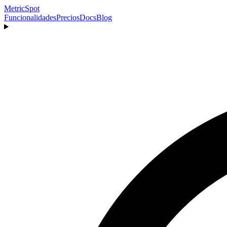
MetricSpot
Funcionalidades
Precios
Docs
Blog