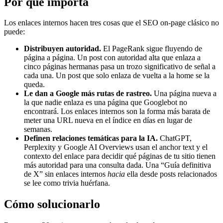
Por qué importa
Los enlaces internos hacen tres cosas que el SEO on-page clásico no
puede:
Distribuyen autoridad.
El PageRank sigue fluyendo de
página a página. Un post con autoridad alta que enlaza a
cinco páginas hermanas pasa un trozo significativo de señal a
cada una. Un post que solo enlaza de vuelta a la home se la
queda.
Le dan a Google más rutas de rastreo.
Una página nueva a
la que nadie enlaza es una página que Googlebot no
encontrará. Los enlaces internos son la forma más barata de
meter una URL nueva en el índice en días en lugar de
semanas.
Definen relaciones temáticas para la IA.
ChatGPT,
Perplexity y Google AI Overviews usan el anchor text y el
contexto del enlace para decidir qué páginas de tu sitio tienen
más autoridad para una consulta dada. Una “Guía definitiva
de X” sin enlaces internos
hacia
ella desde posts relacionados
se lee como trivia huérfana.
Cómo solucionarlo