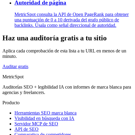
Autoridad de página
MetricSpot consulta la API de Open PageRank para obtener
una puntuación de 0 a 10 derivada del grafo público de
backlinks. Úsala como señal direccional de autoridad.
Haz una auditoría gratis a tu sitio
Aplica cada comprobación de esta lista a tu URL en menos de un
minuto.
Auditar gratis
MetricSpot
Auditorías SEO + legibilidad IA con informes de marca blanca para
agencias y freelancers.
Producto
Herramientas SEO marca blanca
Visibilidad en búsqueda con IA
Servidor MCP de SEO
API de SEO
Comparativa de competidores