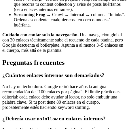
que recorra tu content collection y avise de posts huérfanos
(cero enlaces internos entrantes).
Screaming Frog
→ Crawl → Internal → columna “Inlinks”.
Ordena ascendente: cualquier cosa en cero o uno está
huérfana.
Cuidado con contar solo la navegación.
Una navegación global
con 30 enlaces técnicamente sube el recuento de cada página, pero
Google descuenta el boilerplate. Apunta a al menos 3–5 enlaces en
el cuerpo, más allá de la plantilla.
Preguntas frecuentes
¿Cuántos enlaces internos son demasiados?
No hay un techo duro. Google retiró hace años la antigua
recomendación de “100 enlaces por página”. El límite práctico es
editorial: cada enlace debe ayudar al lector, no solo embutir una
palabra clave. Si tu post tiene 80 enlaces en el cuerpo,
probablemente estés haciendo keyword stuffing.
¿Debería usar
en enlaces internos?
nofollow