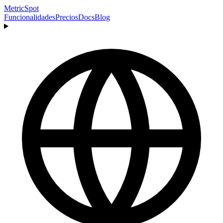
MetricSpot
Funcionalidades
Precios
Docs
Blog