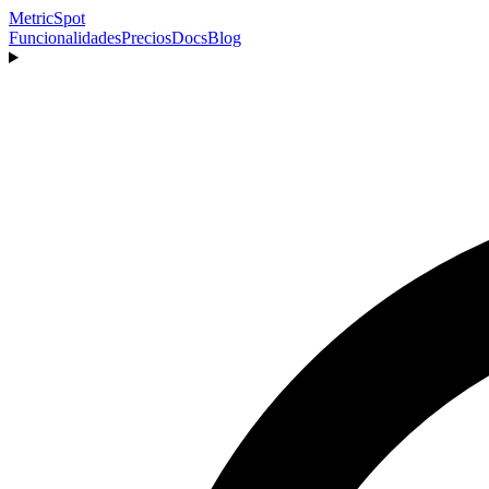
MetricSpot
Funcionalidades
Precios
Docs
Blog