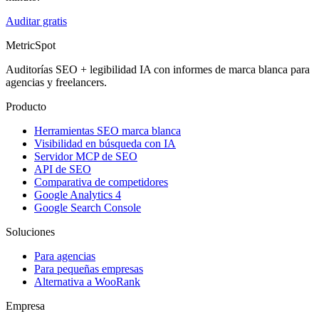
Auditar gratis
MetricSpot
Auditorías SEO + legibilidad IA con informes de marca blanca para
agencias y freelancers.
Producto
Herramientas SEO marca blanca
Visibilidad en búsqueda con IA
Servidor MCP de SEO
API de SEO
Comparativa de competidores
Google Analytics 4
Google Search Console
Soluciones
Para agencias
Para pequeñas empresas
Alternativa a WooRank
Empresa