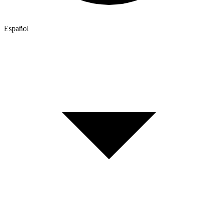
Español