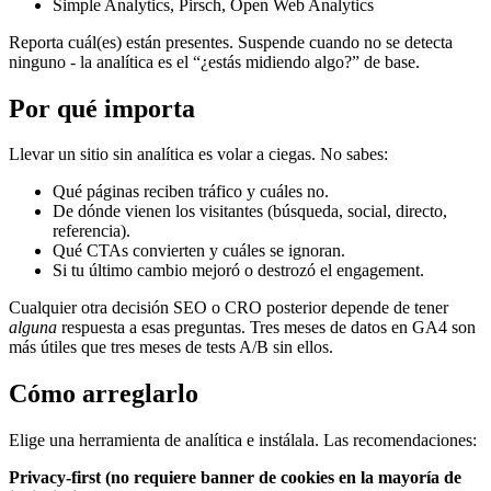
Simple Analytics, Pirsch, Open Web Analytics
Reporta cuál(es) están presentes. Suspende cuando no se detecta
ninguno - la analítica es el “¿estás midiendo algo?” de base.
Por qué importa
Llevar un sitio sin analítica es volar a ciegas. No sabes:
Qué páginas reciben tráfico y cuáles no.
De dónde vienen los visitantes (búsqueda, social, directo,
referencia).
Qué CTAs convierten y cuáles se ignoran.
Si tu último cambio mejoró o destrozó el engagement.
Cualquier otra decisión SEO o CRO posterior depende de tener
alguna
respuesta a esas preguntas. Tres meses de datos en GA4 son
más útiles que tres meses de tests A/B sin ellos.
Cómo arreglarlo
Elige una herramienta de analítica e instálala. Las recomendaciones:
Privacy-first (no requiere banner de cookies en la mayoría de