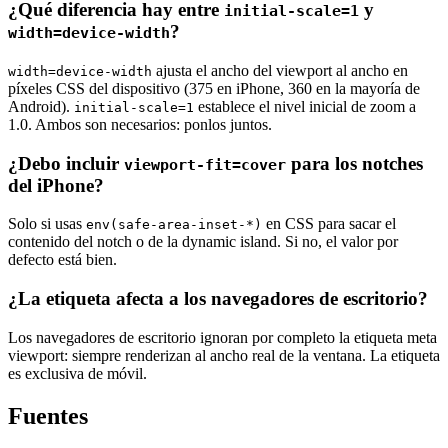
¿Qué diferencia hay entre
y
initial-scale=1
?
width=device-width
ajusta el ancho del viewport al ancho en
width=device-width
píxeles CSS del dispositivo (375 en iPhone, 360 en la mayoría de
Android).
establece el nivel inicial de zoom a
initial-scale=1
1.0. Ambos son necesarios: ponlos juntos.
¿Debo incluir
para los notches
viewport-fit=cover
del iPhone?
Solo si usas
en CSS para sacar el
env(safe-area-inset-*)
contenido del notch o de la dynamic island. Si no, el valor por
defecto está bien.
¿La etiqueta afecta a los navegadores de escritorio?
Los navegadores de escritorio ignoran por completo la etiqueta meta
viewport: siempre renderizan al ancho real de la ventana. La etiqueta
es exclusiva de móvil.
Fuentes