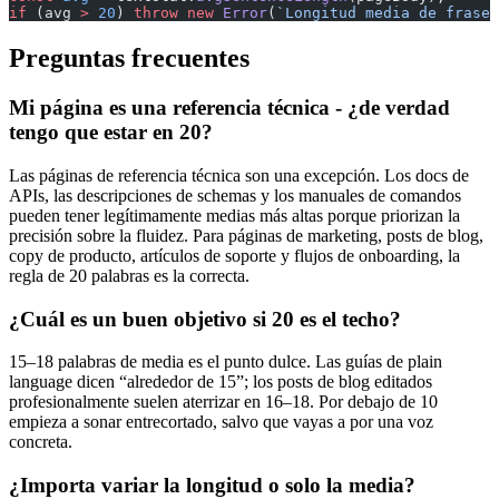
if
 (avg 
>
 20
) 
throw
 new
 Error
(
`Longitud media de frase 
Preguntas frecuentes
Mi página es una referencia técnica - ¿de verdad
tengo que estar en 20?
Las páginas de referencia técnica son una excepción. Los docs de
APIs, las descripciones de schemas y los manuales de comandos
pueden tener legítimamente medias más altas porque priorizan la
precisión sobre la fluidez. Para páginas de marketing, posts de blog,
copy de producto, artículos de soporte y flujos de onboarding, la
regla de 20 palabras es la correcta.
¿Cuál es un buen objetivo si 20 es el techo?
15–18 palabras de media es el punto dulce. Las guías de plain
language dicen “alrededor de 15”; los posts de blog editados
profesionalmente suelen aterrizar en 16–18. Por debajo de 10
empieza a sonar entrecortado, salvo que vayas a por una voz
concreta.
¿Importa variar la longitud o solo la media?