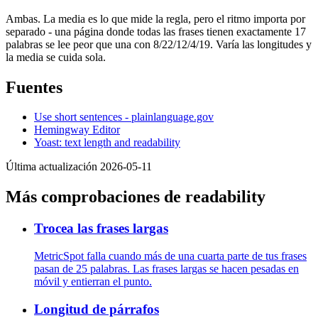
Ambas. La media es lo que mide la regla, pero el ritmo importa por
separado - una página donde todas las frases tienen exactamente 17
palabras se lee peor que una con 8/22/12/4/19. Varía las longitudes y
la media se cuida sola.
Fuentes
Use short sentences - plainlanguage.gov
Hemingway Editor
Yoast: text length and readability
Última actualización 2026-05-11
Más comprobaciones de readability
Trocea las frases largas
MetricSpot falla cuando más de una cuarta parte de tus frases
pasan de 25 palabras. Las frases largas se hacen pesadas en
móvil y entierran el punto.
Longitud de párrafos