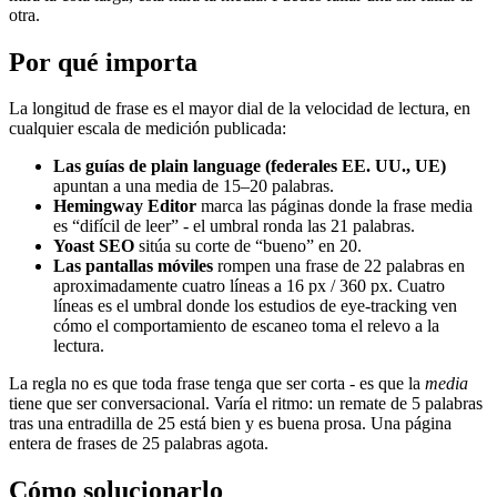
otra.
Por qué importa
La longitud de frase es el mayor dial de la velocidad de lectura, en
cualquier escala de medición publicada:
Las guías de plain language (federales EE. UU., UE)
apuntan a una media de 15–20 palabras.
Hemingway Editor
marca las páginas donde la frase media
es “difícil de leer” - el umbral ronda las 21 palabras.
Yoast SEO
sitúa su corte de “bueno” en 20.
Las pantallas móviles
rompen una frase de 22 palabras en
aproximadamente cuatro líneas a 16 px / 360 px. Cuatro
líneas es el umbral donde los estudios de eye-tracking ven
cómo el comportamiento de escaneo toma el relevo a la
lectura.
La regla no es que toda frase tenga que ser corta - es que la
media
tiene que ser conversacional. Varía el ritmo: un remate de 5 palabras
tras una entradilla de 25 está bien y es buena prosa. Una página
entera de frases de 25 palabras agota.
Cómo solucionarlo