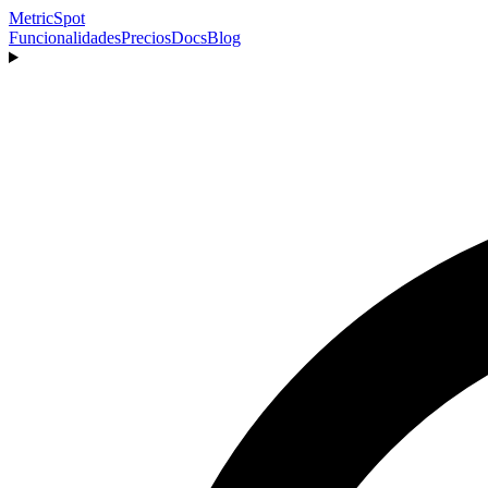
MetricSpot
Funcionalidades
Precios
Docs
Blog