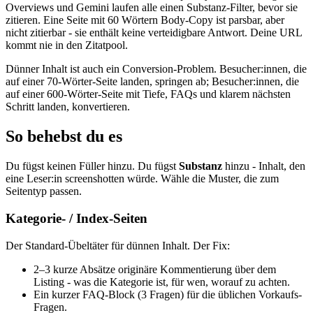
Overviews und Gemini laufen alle einen Substanz-Filter, bevor sie
zitieren. Eine Seite mit 60 Wörtern Body-Copy ist parsbar, aber
nicht zitierbar - sie enthält keine verteidigbare Antwort. Deine URL
kommt nie in den Zitatpool.
Dünner Inhalt ist auch ein Conversion-Problem. Besucher:innen, die
auf einer 70-Wörter-Seite landen, springen ab; Besucher:innen, die
auf einer 600-Wörter-Seite mit Tiefe, FAQs und klarem nächsten
Schritt landen, konvertieren.
So behebst du es
Du fügst keinen Füller hinzu. Du fügst
Substanz
hinzu - Inhalt, den
eine Leser:in screenshotten würde. Wähle die Muster, die zum
Seitentyp passen.
Kategorie- / Index-Seiten
Der Standard-Übeltäter für dünnen Inhalt. Der Fix:
2–3 kurze Absätze originäre Kommentierung über dem
Listing - was die Kategorie ist, für wen, worauf zu achten.
Ein kurzer FAQ-Block (3 Fragen) für die üblichen Vorkaufs-
Fragen.