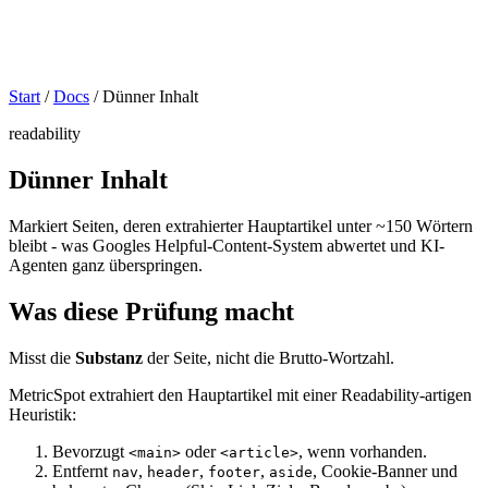
Start
/
Docs
/
Dünner Inhalt
readability
Dünner Inhalt
Markiert Seiten, deren extrahierter Hauptartikel unter ~150 Wörtern
bleibt - was Googles Helpful-Content-System abwertet und KI-
Agenten ganz überspringen.
Was diese Prüfung macht
Misst die
Substanz
der Seite, nicht die Brutto-Wortzahl.
MetricSpot extrahiert den Hauptartikel mit einer Readability-artigen
Heuristik:
Bevorzugt
oder
, wenn vorhanden.
<main>
<article>
Entfernt
,
,
,
, Cookie-Banner und
nav
header
footer
aside