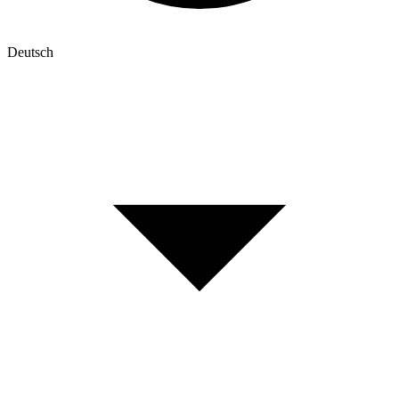
Deutsch