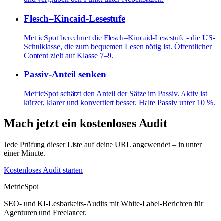
Flesch–Kincaid-Lesestufe
MetricSpot berechnet die Flesch–Kincaid-Lesestufe - die US-
Schulklasse, die zum bequemen Lesen nötig ist. Öffentlicher
Content zielt auf Klasse 7–9.
Passiv-Anteil senken
MetricSpot schätzt den Anteil der Sätze im Passiv. Aktiv ist
kürzer, klarer und konvertiert besser. Halte Passiv unter 10 %.
Mach jetzt ein kostenloses Audit
Jede Prüfung dieser Liste auf deine URL angewendet – in unter
einer Minute.
Kostenloses Audit starten
MetricSpot
SEO- und KI-Lesbarkeits-Audits mit White-Label-Berichten für
Agenturen und Freelancer.