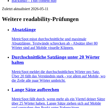
Backlinko - Thin content hub
Zuletzt aktualisiert 2026-05-11
Weitere readability-Prüfungen
Absatzlänge
MetricSpot misst durchschnittliche und maximale
Absatzlänge. Textwände schrecken ab - Absätze über 80
Wörter sind auf Mobile visuelle Klippen.
Durchschnittliche Satzlänge unter 20 Wörter
halten
MetricSpot meldet die durchschnittlichen Wörter pro Satz.
Über 20 fällt das Verständnis stark - vor allem auf Mobile, wo
die Zeile alle paar Wörter umbricht.
Lange Sätze aufbrechen
MetricSpot fällt durch, wenn mehr als ein Viertel deiner Sätze
über 25 Wörter haben. Lange Sätze ziehen sich auf Mobile
und vergraben den Punkt unter Nebensätzen.