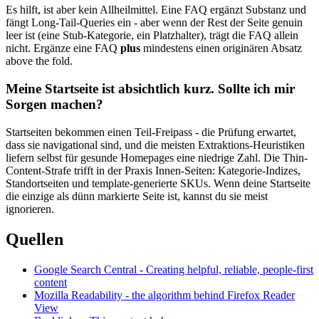
Es hilft, ist aber kein Allheilmittel. Eine FAQ ergänzt Substanz und
fängt Long-Tail-Queries ein - aber wenn der Rest der Seite genuin
leer ist (eine Stub-Kategorie, ein Platzhalter), trägt die FAQ allein
nicht. Ergänze eine FAQ
plus
mindestens einen originären Absatz
above the fold.
Meine Startseite ist absichtlich kurz. Sollte ich mir
Sorgen machen?
Startseiten bekommen einen Teil-Freipass - die Prüfung erwartet,
dass sie navigational sind, und die meisten Extraktions-Heuristiken
liefern selbst für gesunde Homepages eine niedrige Zahl. Die Thin-
Content-Strafe trifft in der Praxis Innen-Seiten: Kategorie-Indizes,
Standortseiten und template-generierte SKUs. Wenn deine Startseite
die einzige als dünn markierte Seite ist, kannst du sie meist
ignorieren.
Quellen
Google Search Central - Creating helpful, reliable, people-first
content
Mozilla Readability - the algorithm behind Firefox Reader
View