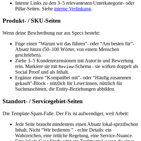
Interne Links zu den 3–5 relevantesten Unterkategorie- oder
Pillar-Seiten. Siehe
interne Verlinkung
.
Produkt- / SKU-Seiten
Wenn deine Beschreibung nur aus Specs besteht:
Füge einen “Warum wir das führen”- oder “Am besten für”-
Absatz hinzu (50–100 Wörter, von einem Menschen
geschrieben).
Ziehe 3–5 Kundenrezensionen mit Autor:in und Bewertung
rein. Markiere sie mit
-Schema - sie wirken doppelt als
Review
Social Proof und als Inhalt.
Ergänze einen “Kompatibel mit”- oder “Häufig zusammen
gekauft”-Block - nützlich für Leser:innen, nützlich für
Suchmaschinen, die Entity-Beziehungen abbilden.
Standort- / Servicegebiet-Seiten
Die Template-Spam-Falle. Der Fix ist aufwendiger, weil Arbeit:
Jede Seite braucht mindestens einen Absatz lokal-spezifischen
Inhalt. Nicht “Wir bedienen
” - echte Details: ein
Wahrzeichen, eine örtliche Regelung, eine Service-Nuance.