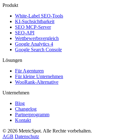
Produkt
White-Label SEO-Tools
KI-Suchsichtbarkeit
SEO MCP-Server
SEO-API
Wettbewerbsvergleich
Google Analytics 4
Google Search Console
Lösungen
Für Agenturen
Für kleine Unternehmen
WooRank-Alternative
Unternehmen
Blog
Changelog
Partnerprogramm
Kontakt
© 2026 MetricSpot. Alle Rechte vorbehalten.
AGB
Datenschutz