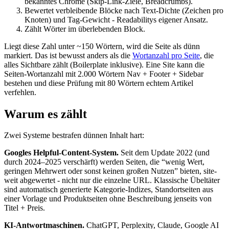
bekanntes Chrome (Skip-Link-Ziele, Breadcrumbs).
Bewertet verbleibende Blöcke nach Text-Dichte (Zeichen pro
Knoten) und Tag-Gewicht - Readabilitys eigener Ansatz.
Zählt Wörter im überlebenden Block.
Liegt diese Zahl unter ~150 Wörtern, wird die Seite als dünn
markiert. Das ist bewusst anders als die
Wortanzahl pro Seite
, die
alles Sichtbare zählt (Boilerplate inklusive). Eine Site kann die
Seiten-Wortanzahl mit 2.000 Wörtern Nav + Footer + Sidebar
bestehen und diese Prüfung mit 80 Wörtern echtem Artikel
verfehlen.
Warum es zählt
Zwei Systeme bestrafen dünnen Inhalt hart:
Googles Helpful-Content-System.
Seit dem Update 2022 (und
durch 2024–2025 verschärft) werden Seiten, die “wenig Wert,
geringen Mehrwert oder sonst keinen großen Nutzen” bieten, site-
weit abgewertet - nicht nur die einzelne URL. Klassische Übeltäter
sind automatisch generierte Kategorie-Indizes, Standortseiten aus
einer Vorlage und Produktseiten ohne Beschreibung jenseits von
Titel + Preis.
KI-Antwortmaschinen.
ChatGPT, Perplexity, Claude, Google AI