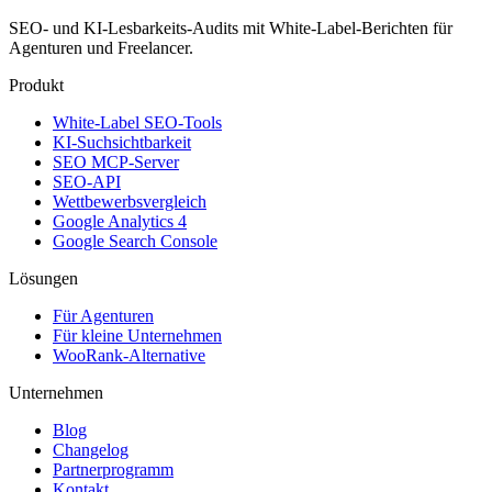
SEO- und KI-Lesbarkeits-Audits mit White-Label-Berichten für
Agenturen und Freelancer.
Produkt
White-Label SEO-Tools
KI-Suchsichtbarkeit
SEO MCP-Server
SEO-API
Wettbewerbsvergleich
Google Analytics 4
Google Search Console
Lösungen
Für Agenturen
Für kleine Unternehmen
WooRank-Alternative
Unternehmen
Blog
Changelog
Partnerprogramm
Kontakt