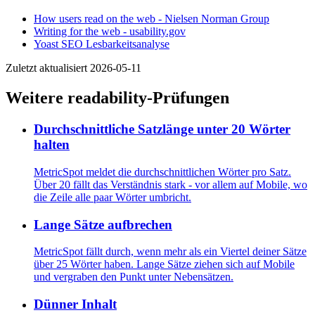
How users read on the web - Nielsen Norman Group
Writing for the web - usability.gov
Yoast SEO Lesbarkeitsanalyse
Zuletzt aktualisiert 2026-05-11
Weitere readability-Prüfungen
Durchschnittliche Satzlänge unter 20 Wörter
halten
MetricSpot meldet die durchschnittlichen Wörter pro Satz.
Über 20 fällt das Verständnis stark - vor allem auf Mobile, wo
die Zeile alle paar Wörter umbricht.
Lange Sätze aufbrechen
MetricSpot fällt durch, wenn mehr als ein Viertel deiner Sätze
über 25 Wörter haben. Lange Sätze ziehen sich auf Mobile
und vergraben den Punkt unter Nebensätzen.
Dünner Inhalt