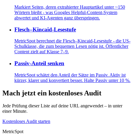
Markiert Seiten, deren extrahierter Hauptartikel unter ~150
Wörtern bleibt - was Googles Helpful-Content-System
abwertet und KI-Agenten ganz überspringen.
Flesch–Kincaid-Lesestufe
MetricSpot berechnet die Flesch–Kincaid-Lesestufe - die US-
Schulklasse, die zum bequemen Lesen nötig ist. Öffentlicher
Content zielt auf Klasse 7–9.
Passiv-Anteil senken
MetricSpot schätzt den Anteil der Sätze im Passiv. Aktiv ist
kürzer, klarer und konvertiert besser. Halte Passiv unter 10 %.
Mach jetzt ein kostenloses Audit
Jede Prüfung dieser Liste auf deine URL angewendet – in unter
einer Minute.
Kostenloses Audit starten
MetricSpot