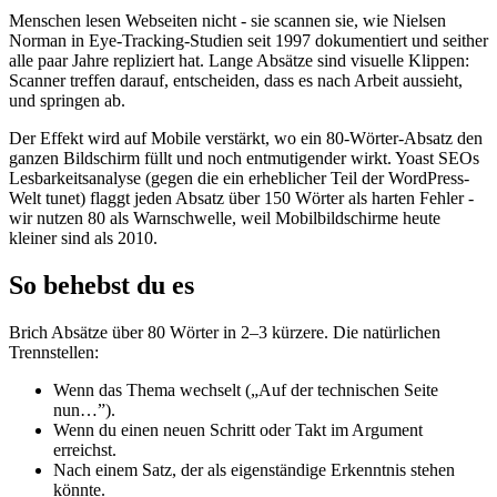
Menschen lesen Webseiten nicht - sie scannen sie, wie Nielsen
Norman in Eye-Tracking-Studien seit 1997 dokumentiert und seither
alle paar Jahre repliziert hat. Lange Absätze sind visuelle Klippen:
Scanner treffen darauf, entscheiden, dass es nach Arbeit aussieht,
und springen ab.
Der Effekt wird auf Mobile verstärkt, wo ein 80-Wörter-Absatz den
ganzen Bildschirm füllt und noch entmutigender wirkt. Yoast SEOs
Lesbarkeitsanalyse (gegen die ein erheblicher Teil der WordPress-
Welt tunet) flaggt jeden Absatz über 150 Wörter als harten Fehler -
wir nutzen 80 als Warnschwelle, weil Mobilbildschirme heute
kleiner sind als 2010.
So behebst du es
Brich Absätze über 80 Wörter in 2–3 kürzere. Die natürlichen
Trennstellen:
Wenn das Thema wechselt („Auf der technischen Seite
nun…”).
Wenn du einen neuen Schritt oder Takt im Argument
erreichst.
Nach einem Satz, der als eigenständige Erkenntnis stehen
könnte.