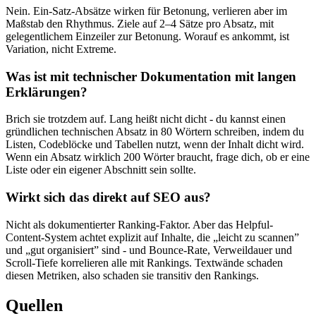
Nein. Ein-Satz-Absätze wirken für Betonung, verlieren aber im
Maßstab den Rhythmus. Ziele auf 2–4 Sätze pro Absatz, mit
gelegentlichem Einzeiler zur Betonung. Worauf es ankommt, ist
Variation, nicht Extreme.
Was ist mit technischer Dokumentation mit langen
Erklärungen?
Brich sie trotzdem auf. Lang heißt nicht dicht - du kannst einen
gründlichen technischen Absatz in 80 Wörtern schreiben, indem du
Listen, Codeblöcke und Tabellen nutzt, wenn der Inhalt dicht wird.
Wenn ein Absatz wirklich 200 Wörter braucht, frage dich, ob er eine
Liste oder ein eigener Abschnitt sein sollte.
Wirkt sich das direkt auf SEO aus?
Nicht als dokumentierter Ranking-Faktor. Aber das Helpful-
Content-System achtet explizit auf Inhalte, die „leicht zu scannen”
und „gut organisiert” sind - und Bounce-Rate, Verweildauer und
Scroll-Tiefe korrelieren alle mit Rankings. Textwände schaden
diesen Metriken, also schaden sie transitiv den Rankings.
Quellen