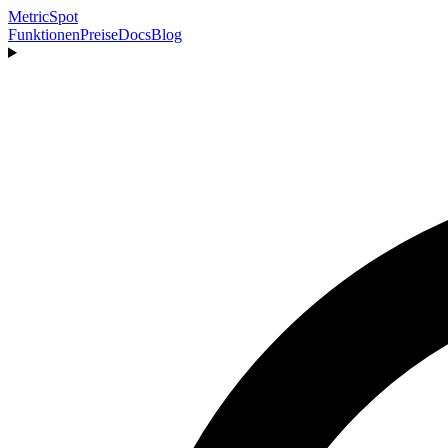
MetricSpot
Funktionen
Preise
Docs
Blog