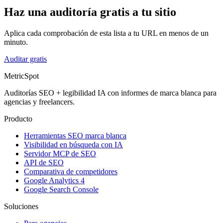
Haz una auditoría gratis a tu sitio
Aplica cada comprobación de esta lista a tu URL en menos de un
minuto.
Auditar gratis
MetricSpot
Auditorías SEO + legibilidad IA con informes de marca blanca para
agencias y freelancers.
Producto
Herramientas SEO marca blanca
Visibilidad en búsqueda con IA
Servidor MCP de SEO
API de SEO
Comparativa de competidores
Google Analytics 4
Google Search Console
Soluciones