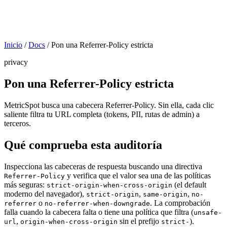
Inicio
/
Docs
/
Pon una Referrer-Policy estricta
privacy
Pon una Referrer-Policy estricta
MetricSpot busca una cabecera Referrer-Policy. Sin ella, cada clic
saliente filtra tu URL completa (tokens, PII, rutas de admin) a
terceros.
Qué comprueba esta auditoría
Inspecciona las cabeceras de respuesta buscando una directiva
y verifica que el valor sea una de las políticas
Referrer-Policy
más seguras:
(el default
strict-origin-when-cross-origin
moderno del navegador),
,
,
strict-origin
same-origin
no-
o
. La comprobación
referrer
no-referrer-when-downgrade
falla cuando la cabecera falta o tiene una política que filtra (
unsafe-
,
sin el prefijo
).
url
origin-when-cross-origin
strict-