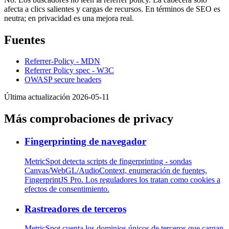
afecta a clics salientes y cargas de recursos. En términos de SEO es
neutra; en privacidad es una mejora real.
Fuentes
Referrer-Policy - MDN
Referrer Policy spec - W3C
OWASP secure headers
Última actualización 2026-05-11
Más comprobaciones de privacy
Fingerprinting de navegador
MetricSpot detecta scripts de fingerprinting - sondas
Canvas/WebGL/AudioContext, enumeración de fuentes,
FingerprintJS Pro. Los reguladores los tratan como cookies a
efectos de consentimiento.
Rastreadores de terceros
MetricSpot cuenta los dominios únicos de terceros que cargan