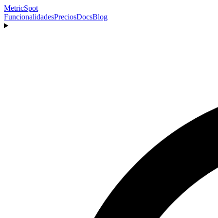
MetricSpot
Funcionalidades
Precios
Docs
Blog