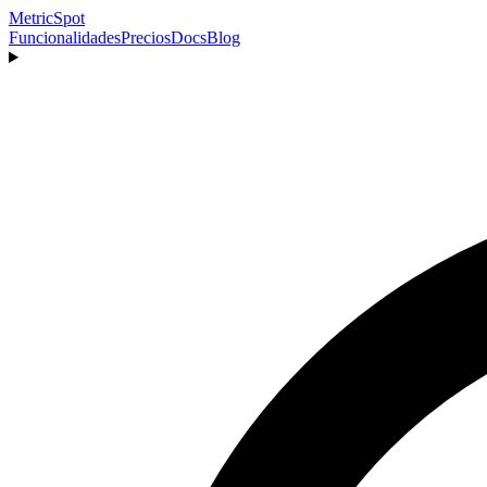
MetricSpot
Funcionalidades
Precios
Docs
Blog