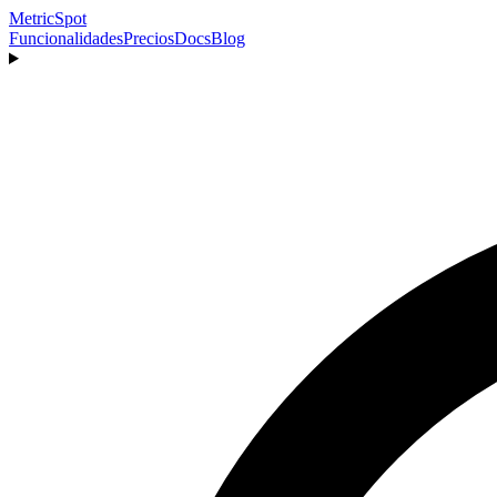
MetricSpot
Funcionalidades
Precios
Docs
Blog