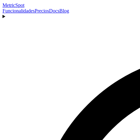
MetricSpot
Funcionalidades
Precios
Docs
Blog