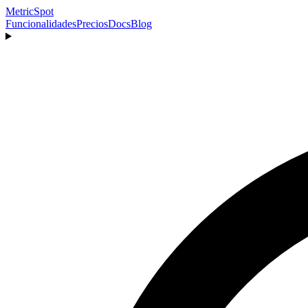
MetricSpot
Funcionalidades
Precios
Docs
Blog