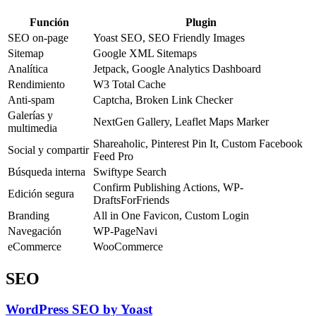
Función
Plugin
SEO on-page
Yoast SEO, SEO Friendly Images
Sitemap
Google XML Sitemaps
Analítica
Jetpack, Google Analytics Dashboard
Rendimiento
W3 Total Cache
Anti-spam
Captcha, Broken Link Checker
Galerías y
NextGen Gallery, Leaflet Maps Marker
multimedia
Shareaholic, Pinterest Pin It, Custom Facebook
Social y compartir
Feed Pro
Búsqueda interna
Swiftype Search
Confirm Publishing Actions, WP-
Edición segura
DraftsForFriends
Branding
All in One Favicon, Custom Login
Navegación
WP-PageNavi
eCommerce
WooCommerce
SEO
WordPress SEO by Yoast