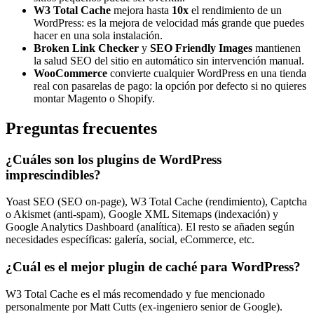
W3 Total Cache
mejora hasta
10x
el rendimiento de un
WordPress: es la mejora de velocidad más grande que puedes
hacer en una sola instalación.
Broken Link Checker
y
SEO Friendly Images
mantienen
la salud SEO del sitio en automático sin intervención manual.
WooCommerce
convierte cualquier WordPress en una tienda
real con pasarelas de pago: la opción por defecto si no quieres
montar Magento o Shopify.
Preguntas frecuentes
¿Cuáles son los plugins de WordPress
imprescindibles?
Yoast SEO (SEO on-page), W3 Total Cache (rendimiento), Captcha
o Akismet (anti-spam), Google XML Sitemaps (indexación) y
Google Analytics Dashboard (analítica). El resto se añaden según
necesidades específicas: galería, social, eCommerce, etc.
¿Cuál es el mejor plugin de caché para WordPress?
W3 Total Cache es el más recomendado y fue mencionado
personalmente por Matt Cutts (ex-ingeniero senior de Google).