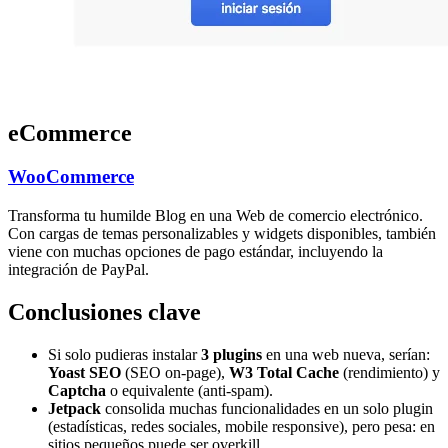
eCommerce
WooCommerce
Transforma tu humilde Blog en una Web de comercio electrónico.
Con cargas de temas personalizables y widgets disponibles, también
viene con muchas opciones de pago estándar, incluyendo la
integración de PayPal.
Conclusiones clave
Si solo pudieras instalar
3 plugins
en una web nueva, serían:
Yoast SEO
(SEO on-page),
W3 Total Cache
(rendimiento) y
Captcha
o equivalente (anti-spam).
Jetpack
consolida muchas funcionalidades en un solo plugin
(estadísticas, redes sociales, mobile responsive), pero pesa: en
sitios pequeños puede ser overkill.