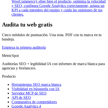
WooCommerce): elige bien el producto, optimiza la velocidad
y SEO, configura Google Analytics correctamente, asigna un
KPI a cada miembro del equipo y cuida las opiniones de tus
clientes.
Audita tu web gratis
Cinco módulos de puntuación. Una nota. PDF con tu marca en tu
bandeja.
Empieza tu primera auditoría
MetricSpot
Auditorías SEO + legibilidad IA con informes de marca blanca para
agencias y freelancers.
Producto
Herramientas SEO marca blanca
Visibilidad en búsqueda con IA
Servidor MCP de SEO
API de SEO
Comparativa de competidores
Google Analytics 4