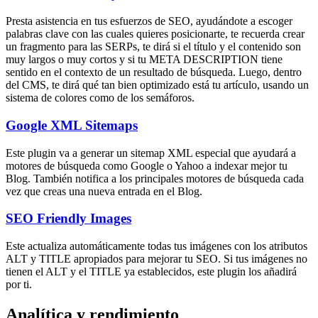
Presta asistencia en tus esfuerzos de SEO, ayudándote a escoger
palabras clave con las cuales quieres posicionarte, te recuerda crear
un fragmento para las SERPs, te dirá si el título y el contenido son
muy largos o muy cortos y si tu META DESCRIPTION tiene
sentido en el contexto de un resultado de búsqueda. Luego, dentro
del CMS, te dirá qué tan bien optimizado está tu artículo, usando un
sistema de colores como de los semáforos.
Google XML Sitemaps
Este plugin va a generar un sitemap XML especial que ayudará a
motores de búsqueda como Google o Yahoo a indexar mejor tu
Blog. También notifica a los principales motores de búsqueda cada
vez que creas una nueva entrada en el Blog.
SEO Friendly Images
Este actualiza automáticamente todas tus imágenes con los atributos
ALT y TITLE apropiados para mejorar tu SEO. Si tus imágenes no
tienen el ALT y el TITLE ya establecidos, este plugin los añadirá
por ti.
Analítica y rendimiento