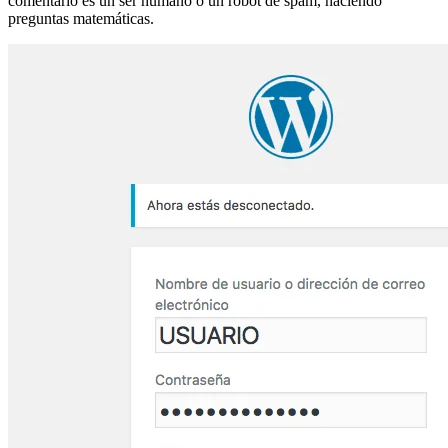
comentario es un ser humano o un robot de spam, haciendo
preguntas matemáticas.