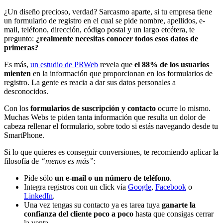
¿Un diseño precioso, verdad? Sarcasmo aparte, si tu empresa tiene
un formulario de registro en el cual se pide nombre, apellidos, e-
mail, teléfono, dirección, código postal y un largo etcétera, te
pregunto:
¿realmente necesitas conocer todos esos datos de
primeras?
Es más,
un estudio de PRWeb
revela que
el 88% de los usuarios
mienten
en la información que proporcionan en los formularios de
registro. La gente es reacia a dar sus datos personales a
desconocidos.
Con los
formularios de suscripción y contacto
ocurre lo mismo.
Muchas Webs te piden tanta información que resulta un dolor de
cabeza rellenar el formulario, sobre todo si estás navegando desde tu
SmartPhone.
Si lo que quieres es conseguir conversiones, te recomiendo aplicar la
filosofía de
“menos es más”
:
Pide sólo
un e-mail o un número de teléfono
.
Integra registros con un click vía
Google
,
Facebook
o
LinkedIn
.
Una vez tengas su contacto ya es tarea tuya
ganarte la
confianza del cliente poco a poco
hasta que consigas cerrar
la venta.