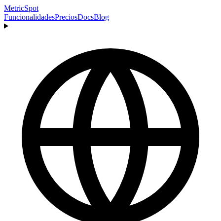
MetricSpot
Funcionalidades
Precios
Docs
Blog