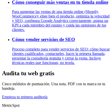
Cómo conseguir más ventas en tu tienda online
Para aumentar las ventas de una tienda online (Shopify,
WooCommerce): elige bien el producto, optimiza la velocidad
y SEO, configura Google Analytics correctamente, asigna un
KPI a cada miembro del equipo y cuida las opiniones de tus
clientes.
Cómo vender servicios de SEO
Proceso completo para vender servicios de SEO: cómo buscar
clientes cualificados, contactarles, hacer la primera llamada,
presentar la consultoría gratuita y cerrar la venta. Incluye
técnicas reales que funcionan, no teoría.
Audita tu web gratis
Cinco módulos de puntuación. Una nota. PDF con tu marca en tu
bandeja.
Empieza tu primera auditoría
MetricSpot