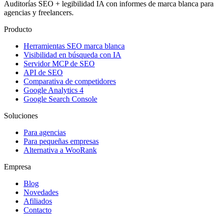
Auditorías SEO + legibilidad IA con informes de marca blanca para
agencias y freelancers.
Producto
Herramientas SEO marca blanca
Visibilidad en búsqueda con IA
Servidor MCP de SEO
API de SEO
Comparativa de competidores
Google Analytics 4
Google Search Console
Soluciones
Para agencias
Para pequeñas empresas
Alternativa a WooRank
Empresa
Blog
Novedades
Afiliados
Contacto