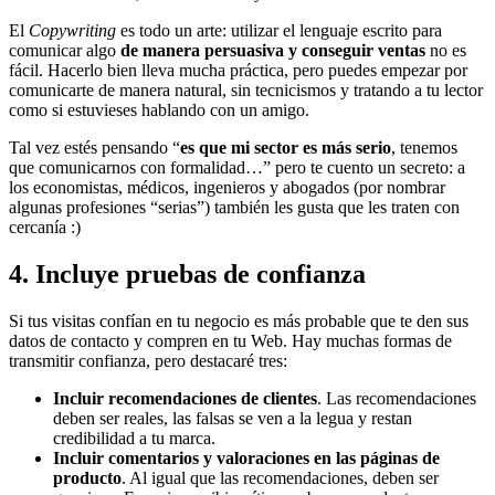
El
Copywriting
es todo un arte: utilizar el lenguaje escrito para
comunicar algo
de manera persuasiva y conseguir ventas
no es
fácil. Hacerlo bien lleva mucha práctica, pero puedes empezar por
comunicarte de manera natural, sin tecnicismos y tratando a tu lector
como si estuvieses hablando con un amigo.
Tal vez estés pensando “
es que mi sector es más serio
, tenemos
que comunicarnos con formalidad…” pero te cuento un secreto: a
los economistas, médicos, ingenieros y abogados (por nombrar
algunas profesiones “serias”) también les gusta que les traten con
cercanía :)
4. Incluye pruebas de confianza
Si tus visitas confían en tu negocio es más probable que te den sus
datos de contacto y compren en tu Web. Hay muchas formas de
transmitir confianza, pero destacaré tres:
Incluir recomendaciones de clientes
. Las recomendaciones
deben ser reales, las falsas se ven a la legua y restan
credibilidad a tu marca.
Incluir comentarios y valoraciones en las páginas de
producto
. Al igual que las recomendaciones, deben ser