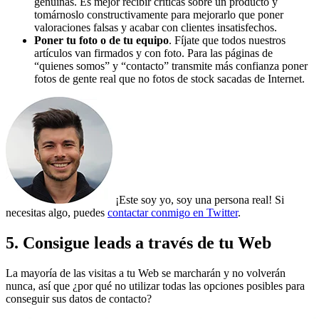
genuinas. Es mejor recibir críticas sobre un producto y
tomárnoslo constructivamente para mejorarlo que poner
valoraciones falsas y acabar con clientes insatisfechos.
Poner tu foto o de tu equipo
. Fíjate que todos nuestros
artículos van firmados y con foto. Para las páginas de
“quienes somos” y “contacto” transmite más confianza poner
fotos de gente real que no fotos de stock sacadas de Internet.
¡Este soy yo, soy una persona real! Si
necesitas algo, puedes
contactar conmigo en Twitter
.
5. Consigue leads a través de tu Web
La mayoría de las visitas a tu Web se marcharán y no volverán
nunca, así que ¿por qué no utilizar todas las opciones posibles para
conseguir sus datos de contacto?