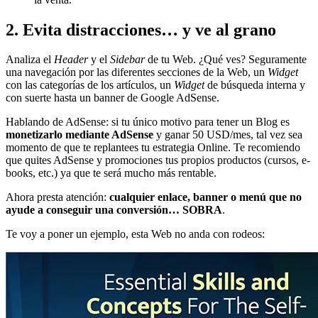
2. Evita distracciones… y ve al grano
Analiza el
Header
y el
Sidebar
de tu Web. ¿Qué ves? Seguramente
una navegación por las diferentes secciones de la Web, un
Widget
con las categorías de los artículos, un
Widget
de búsqueda interna y
con suerte hasta un banner de Google AdSense.
Hablando de AdSense: si tu único motivo para tener un Blog es
monetizarlo mediante AdSense
y ganar 50 USD/mes, tal vez sea
momento de que te replantees tu estrategia Online. Te recomiendo
que quites AdSense y promociones tus propios productos (cursos, e-
books, etc.) ya que te será mucho más rentable.
Ahora presta atención:
cualquier enlace, banner o menú que no
ayude a conseguir una conversión… SOBRA
.
Te voy a poner un ejemplo, esta Web no anda con rodeos: