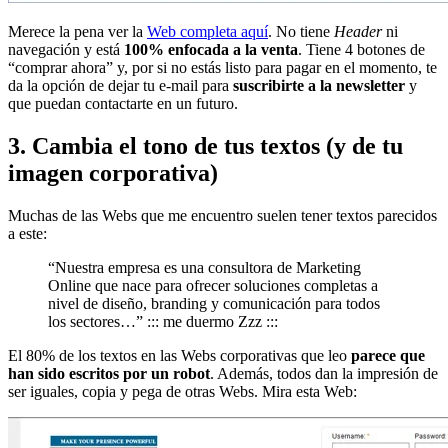
Merece la pena ver la
Web completa aquí
. No tiene
Header
ni
navegación y está
100% enfocada a la venta
. Tiene 4 botones de
“comprar ahora” y, por si no estás listo para pagar en el momento, te
da la opción de dejar tu e-mail para
suscribirte a la newsletter
y
que puedan contactarte en un futuro.
3. Cambia el tono de tus textos (y de tu
imagen corporativa)
Muchas de las Webs que me encuentro suelen tener textos parecidos
a este:
“Nuestra empresa es una consultora de Marketing
Online que nace para ofrecer soluciones completas a
nivel de diseño, branding y comunicación para todos
los sectores…” ::: me duermo Zzz :::
El 80% de los textos en las Webs corporativas que leo
parece que
han sido escritos por un robot
. Además, todos dan la impresión de
ser iguales, copia y pega de otras Webs. Mira esta Web: