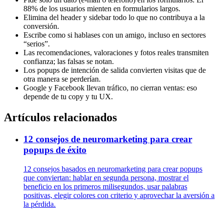
88% de los usuarios mienten en formularios largos.
Elimina del header y sidebar todo lo que no contribuya a la
conversión.
Escribe como si hablases con un amigo, incluso en sectores
“serios”.
Las recomendaciones, valoraciones y fotos reales transmiten
confianza; las falsas se notan.
Los popups de intención de salida convierten visitas que de
otra manera se perderían.
Google y Facebook llevan tráfico, no cierran ventas: eso
depende de tu copy y tu UX.
Artículos relacionados
12 consejos de neuromarketing para crear
popups de éxito
12 consejos basados en neuromarketing para crear popups
que conviertan: hablar en segunda persona, mostrar el
beneficio en los primeros milisegundos, usar palabras
positivas, elegir colores con criterio y aprovechar la aversión a
la pérdida.