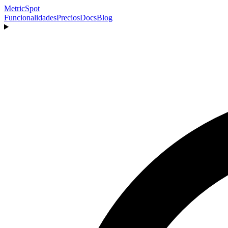
MetricSpot
Funcionalidades
Precios
Docs
Blog