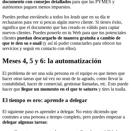
documento con consejos detallados
para que las PYMES y
autónomos paguen menos impuestos.
Puedes probar enviárselo a todos los
leads
que en su día te
rechazaron para ver si pescas algún nuevo cliente. Si tienes éxito,
significa que el documento que has creado es válido para captar
nuevos clientes. Puedes ponerlo en tu Web para que tus potenciales
clientes
puedan descargarlo de manera gratuita a cambio de
que te den su e-mail
(y así tú poder contactarles para ofrecer tus
servicios y seguir en contacto con ellos).
Meses 4, 5 y 6: la automatización
El problema de ser una sola persona en el equipo es que tienes que
hacer otras tareas que tal vez no sean de tu agrado, como llevar la
contabilidad, hacer de comercial, gestionar llamadas, etc. Esto puede
hacer que
llegue un momento en el que te satures
y tires la toalla.
El tiempo es oro: aprende a delegar
El siguiente paso es aprender a delegar. No estoy diciendo que
contrates a una persona a tiempo completo, pero puedes empezar a
delegar algunas tareas
: