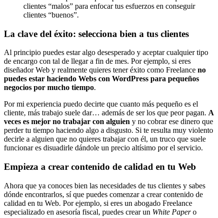
clientes “malos” para enfocar tus esfuerzos en conseguir
clientes “buenos”.
La clave del éxito: selecciona bien a tus clientes
Al principio puedes estar algo desesperado y aceptar cualquier tipo
de encargo con tal de llegar a fin de mes. Por ejemplo, si eres
diseñador Web y realmente quieres tener éxito como Freelance
no
puedes estar haciendo Webs con WordPress para pequeños
negocios por mucho tiempo
.
Por mi experiencia puedo decirte que cuanto más pequeño es el
cliente, más trabajo suele dar… además de ser los que peor pagan.
A
veces es mejor no trabajar con alguien
y no cobrar ese dinero que
perder tu tiempo haciendo algo a disgusto. Si te resulta muy violento
decirle a alguien que no quieres trabajar con él, un truco que suele
funcionar es disuadirle dándole un precio altísimo por el servicio.
Empieza a crear contenido de calidad en tu Web
Ahora que ya conoces bien las necesidades de tus clientes y sabes
dónde encontrarlos, sí que puedes comenzar a crear contenido de
calidad en tu Web. Por ejemplo, si eres un abogado Freelance
especializado en asesoría fiscal, puedes crear un
White Paper
o