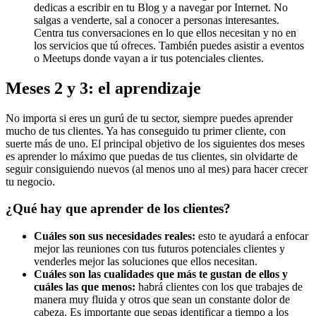
dedicas a escribir en tu Blog y a navegar por Internet. No
salgas a venderte, sal a conocer a personas interesantes.
Centra tus conversaciones en lo que ellos necesitan y no en
los servicios que tú ofreces. También puedes asistir a eventos
o Meetups donde vayan a ir tus potenciales clientes.
Meses 2 y 3: el aprendizaje
No importa si eres un gurú de tu sector, siempre puedes aprender
mucho de tus clientes. Ya has conseguido tu primer cliente, con
suerte más de uno. El principal objetivo de los siguientes dos meses
es aprender lo máximo que puedas de tus clientes, sin olvidarte de
seguir consiguiendo nuevos (al menos uno al mes) para hacer crecer
tu negocio.
¿Qué hay que aprender de los clientes?
Cuáles son sus necesidades reales:
esto te ayudará a enfocar
mejor las reuniones con tus futuros potenciales clientes y
venderles mejor las soluciones que ellos necesitan.
Cuáles son las cualidades que más te gustan de ellos y
cuáles las que menos:
habrá clientes con los que trabajes de
manera muy fluida y otros que sean un constante dolor de
cabeza. Es importante que sepas identificar a tiempo a los