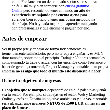
como Freelance en un determinado sector si eres nuevo
en él. Está muy bien formarse con
cursos gratuitos
Online
pero recomiendo tener al menos
un año de
experiencia trabajando por cuenta ajena
para
aprender bien el oficio y tener una buena metodología
de trabajo. No hay nada mejor que aprender trabajando
con profesionales y que encima te paguen por ello.
Antes de empezar
Ser tu propio jefe y trabajar de forma independiente es
tremendamente satisfactorio, pero no te voy a engañar… es MUY
duro también, sobre todo al principio. Trabajar 80 horas semanales
compaginando tu trabajo actual con tus encargos como Freelance o
hacer de gerente, comercial, Project Manager y contable de tu propia
empresa
no es algo que todo el mundo esté dispuesto a hacer
.
Define tu objetivo de ingresos
El objetivo que te marques
dependerá de en qué país vivas y cuál
sea tu sector. Por ejemplo, si trabajas en el sector Web y Marketing
Online y estás en España un objetivo ambicioso y a la vez razonable
sería alcanzar unos
ingresos NETOS de 1500 EUR al mes en un
plazo de 6 meses
.