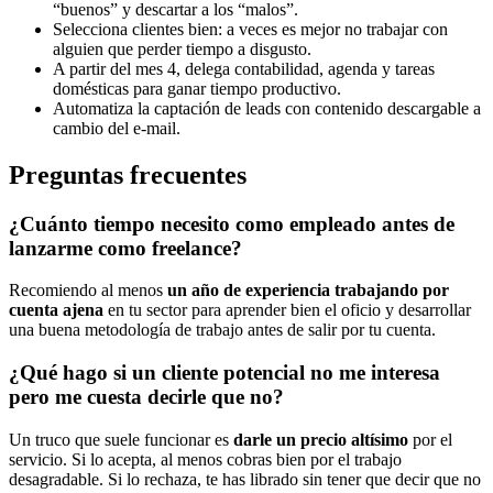
“buenos” y descartar a los “malos”.
Selecciona clientes bien: a veces es mejor no trabajar con
alguien que perder tiempo a disgusto.
A partir del mes 4, delega contabilidad, agenda y tareas
domésticas para ganar tiempo productivo.
Automatiza la captación de leads con contenido descargable a
cambio del e-mail.
Preguntas frecuentes
¿Cuánto tiempo necesito como empleado antes de
lanzarme como freelance?
Recomiendo al menos
un año de experiencia trabajando por
cuenta ajena
en tu sector para aprender bien el oficio y desarrollar
una buena metodología de trabajo antes de salir por tu cuenta.
¿Qué hago si un cliente potencial no me interesa
pero me cuesta decirle que no?
Un truco que suele funcionar es
darle un precio altísimo
por el
servicio. Si lo acepta, al menos cobras bien por el trabajo
desagradable. Si lo rechaza, te has librado sin tener que decir que no