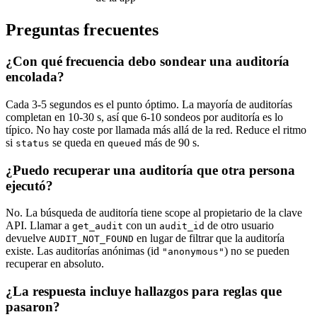
Preguntas frecuentes
¿Con qué frecuencia debo sondear una auditoría
encolada?
Cada 3-5 segundos es el punto óptimo. La mayoría de auditorías
completan en 10-30 s, así que 6-10 sondeos por auditoría es lo
típico. No hay coste por llamada más allá de la red. Reduce el ritmo
si
se queda en
más de 90 s.
status
queued
¿Puedo recuperar una auditoría que otra persona
ejecutó?
No. La búsqueda de auditoría tiene scope al propietario de la clave
API. Llamar a
con un
de otro usuario
get_audit
audit_id
devuelve
en lugar de filtrar que la auditoría
AUDIT_NOT_FOUND
existe. Las auditorías anónimas (id
) no se pueden
"anonymous"
recuperar en absoluto.
¿La respuesta incluye hallazgos para reglas que
pasaron?