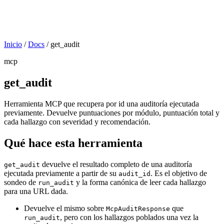
Inicio
/
Docs
/
get_audit
mcp
get_audit
Herramienta MCP que recupera por id una auditoría ejecutada
previamente. Devuelve puntuaciones por módulo, puntuación total y
cada hallazgo con severidad y recomendación.
Qué hace esta herramienta
devuelve el resultado completo de una auditoría
get_audit
ejecutada previamente a partir de su
. Es el objetivo de
audit_id
sondeo de
y la forma canónica de leer cada hallazgo
run_audit
para una URL dada.
Devuelve el mismo sobre
que
McpAuditResponse
, pero con los hallazgos poblados una vez la
run_audit