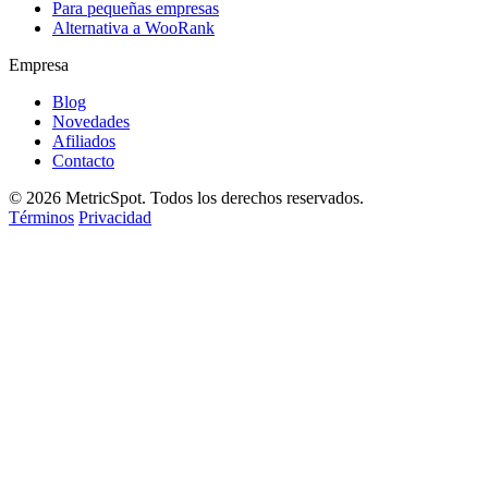
Para pequeñas empresas
Alternativa a WooRank
Empresa
Blog
Novedades
Afiliados
Contacto
© 2026 MetricSpot. Todos los derechos reservados.
Términos
Privacidad