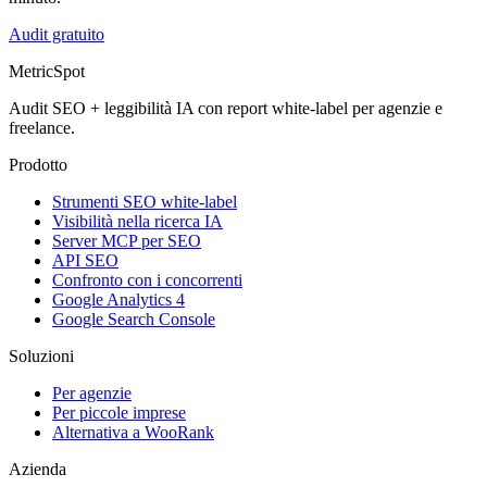
Audit gratuito
MetricSpot
Audit SEO + leggibilità IA con report white-label per agenzie e
freelance.
Prodotto
Strumenti SEO white-label
Visibilità nella ricerca IA
Server MCP per SEO
API SEO
Confronto con i concorrenti
Google Analytics 4
Google Search Console
Soluzioni
Per agenzie
Per piccole imprese
Alternativa a WooRank
Azienda