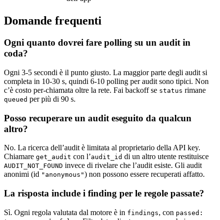
Domande frequenti
Ogni quanto dovrei fare polling su un audit in
coda?
Ogni 3-5 secondi è il punto giusto. La maggior parte degli audit si
completa in 10-30 s, quindi 6-10 polling per audit sono tipici. Non
c’è costo per-chiamata oltre la rete. Fai backoff se
rimane
status
per più di 90 s.
queued
Posso recuperare un audit eseguito da qualcun
altro?
No. La ricerca dell’audit è limitata al proprietario della API key.
Chiamare
con l’
di un altro utente restituisce
get_audit
audit_id
invece di rivelare che l’audit esiste. Gli audit
AUDIT_NOT_FOUND
anonimi (id
) non possono essere recuperati affatto.
"anonymous"
La risposta include i finding per le regole passate?
Sì. Ogni regola valutata dal motore è in
, con
findings
passed: