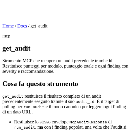
Home
/
Docs
/
get_audit
mcp
get_audit
Strumento MCP che recupera un audit precedente tramite id.
Restituisce punteggi per modulo, punteggio totale e ogni finding con
severity e raccomandazione.
Cosa fa questo strumento
restituisce il risultato completo di un audit
get_audit
precedentemente eseguito tramite il suo
. È il target di
audit_id
polling per
e il modo canonico per leggere ogni finding
run_audit
di un dato URL.
Restituisce lo stesso envelope
di
McpAuditResponse
, ma con i finding popolati una volta che l’audit si
run_audit