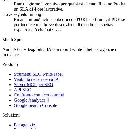
Entro 1 giorno lavorativo per qualsiasi cliente. Il piano Pro ha
un SLA di 4 ore lavorative.
Dove segnalo un bug?
Email a info@metricspot.com con l'URL dell'audit, il PDF se
pertinente e una breve descrizione di ciò che ti aspettavi
rispetto a ciò che hai visto.
MetricSpot
Audit SEO + leggibilità IA con report white-label per agenzie e
freelance.
Prodotto
Strumenti SEO white-label
Visibilità nella ricerca IA
Server MCP per SEO
API SEO
Confronto con i concorrenti
Google Analytics 4
Google Search Console
Soluzioni
Per agenzie