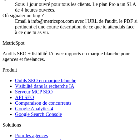
Sous 1 jour ouvré pour tous les clients. Le plan Pro a un SLA
de 4 heures ouvrées.
Où signaler un bug ?
Email à info@metricspot.com avec l'URL de l'audit, le PDF si
pertinent et une courte description de ce que tu attendais face
à ce que tu as vu.
MetricSpot
Audits SEO + lisibilité IA avec rapports en marque blanche pour
agences et freelances.
Produit
Outils SEO en marque blanche
Visibilité dans la recherche IA
Serveur MCP SEO
API SEO
Comparaison de concurrents
Google Analytics 4
Google Search Console
Solutions
Pour les agences