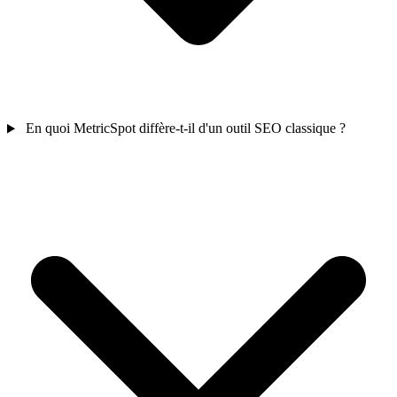
En quoi MetricSpot diffère-t-il d'un outil SEO classique ?