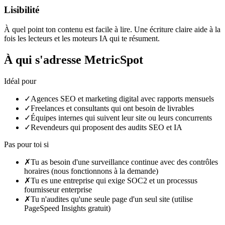
Lisibilité
À quel point ton contenu est facile à lire. Une écriture claire aide à la
fois les lecteurs et les moteurs IA qui te résument.
À qui s'adresse MetricSpot
Idéal pour
✓
Agences SEO et marketing digital avec rapports mensuels
✓
Freelances et consultants qui ont besoin de livrables
✓
Équipes internes qui suivent leur site ou leurs concurrents
✓
Revendeurs qui proposent des audits SEO et IA
Pas pour toi si
✗
Tu as besoin d'une surveillance continue avec des contrôles
horaires (nous fonctionnons à la demande)
✗
Tu es une entreprise qui exige SOC2 et un processus
fournisseur enterprise
✗
Tu n'audites qu'une seule page d'un seul site (utilise
PageSpeed Insights gratuit)