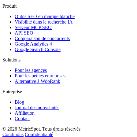
Produit
Outils SEO en marque blanche
Visibilité dans la recherche IA
Serveur MCP SEO
API SEO
Comparaison de concurrents
Google Analytics 4
Google Search Console
Solutions
Pour les agences
Pour les petites entreprises
Alternative à WooRank
Entreprise
Blog
Journal des nouveautés
Affiliation
Contact
© 2026 MetricSpot. Tous droits réservés.
Conditions
Confidentialité