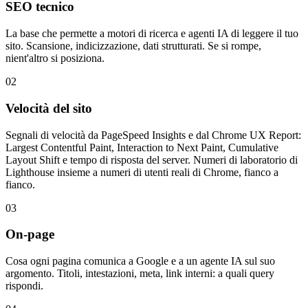
SEO tecnico
La base che permette a motori di ricerca e agenti IA di leggere il tuo
sito. Scansione, indicizzazione, dati strutturati. Se si rompe,
nient'altro si posiziona.
02
Velocità del sito
Segnali di velocità da PageSpeed Insights e dal Chrome UX Report:
Largest Contentful Paint, Interaction to Next Paint, Cumulative
Layout Shift e tempo di risposta del server. Numeri di laboratorio di
Lighthouse insieme a numeri di utenti reali di Chrome, fianco a
fianco.
03
On-page
Cosa ogni pagina comunica a Google e a un agente IA sul suo
argomento. Titoli, intestazioni, meta, link interni: a quali query
rispondi.