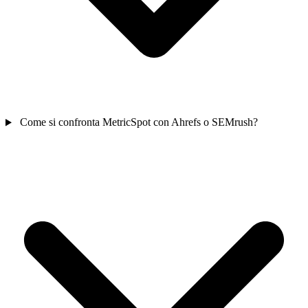
Come si confronta MetricSpot con Ahrefs o SEMrush?