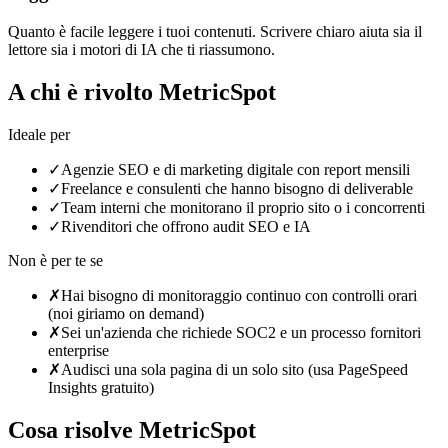
Quanto è facile leggere i tuoi contenuti. Scrivere chiaro aiuta sia il
lettore sia i motori di IA che ti riassumono.
A chi è rivolto MetricSpot
Ideale per
✓
Agenzie SEO e di marketing digitale con report mensili
✓
Freelance e consulenti che hanno bisogno di deliverable
✓
Team interni che monitorano il proprio sito o i concorrenti
✓
Rivenditori che offrono audit SEO e IA
Non è per te se
✗
Hai bisogno di monitoraggio continuo con controlli orari
(noi giriamo on demand)
✗
Sei un'azienda che richiede SOC2 e un processo fornitori
enterprise
✗
Audisci una sola pagina di un solo sito (usa PageSpeed
Insights gratuito)
Cosa risolve MetricSpot