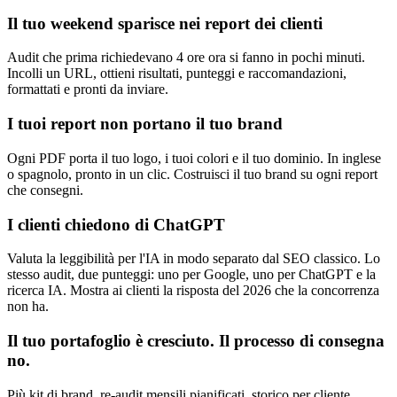
Il tuo weekend sparisce nei report dei clienti
Audit che prima richiedevano 4 ore ora si fanno in pochi minuti.
Incolli un URL, ottieni risultati, punteggi e raccomandazioni,
formattati e pronti da inviare.
I tuoi report non portano il tuo brand
Ogni PDF porta il tuo logo, i tuoi colori e il tuo dominio. In inglese
o spagnolo, pronto in un clic. Costruisci il tuo brand su ogni report
che consegni.
I clienti chiedono di ChatGPT
Valuta la leggibilità per l'IA in modo separato dal SEO classico. Lo
stesso audit, due punteggi: uno per Google, uno per ChatGPT e la
ricerca IA. Mostra ai clienti la risposta del 2026 che la concorrenza
non ha.
Il tuo portafoglio è cresciuto. Il processo di consegna
no.
Più kit di brand, re-audit mensili pianificati, storico per cliente.