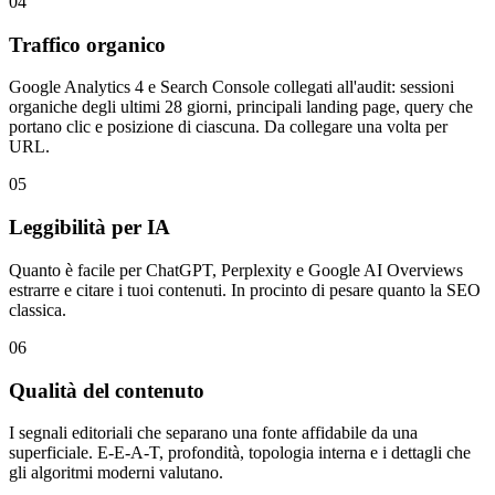
04
Traffico organico
Google Analytics 4 e Search Console collegati all'audit: sessioni
organiche degli ultimi 28 giorni, principali landing page, query che
portano clic e posizione di ciascuna. Da collegare una volta per
URL.
05
Leggibilità per IA
Quanto è facile per ChatGPT, Perplexity e Google AI Overviews
estrarre e citare i tuoi contenuti. In procinto di pesare quanto la SEO
classica.
06
Qualità del contenuto
I segnali editoriali che separano una fonte affidabile da una
superficiale. E-E-A-T, profondità, topologia interna e i dettagli che
gli algoritmi moderni valutano.