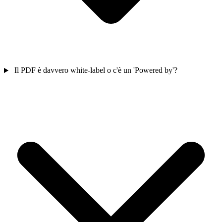
Il PDF è davvero white-label o c'è un 'Powered by'?