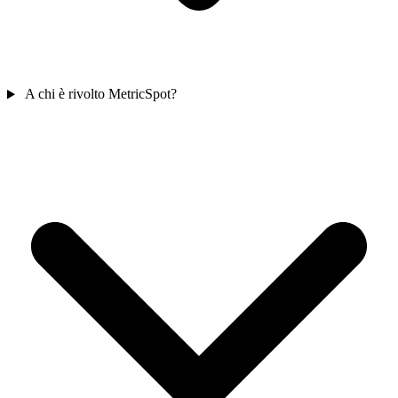
A chi è rivolto MetricSpot?