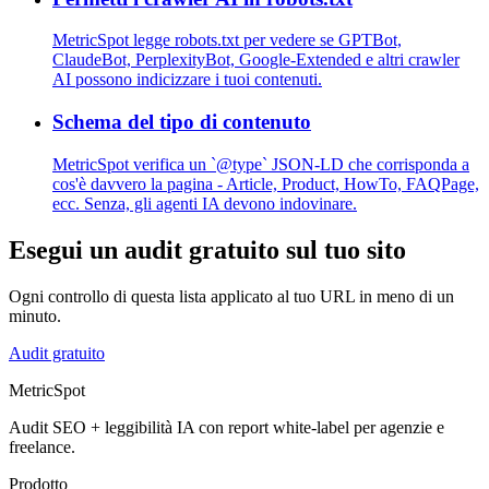
MetricSpot legge robots.txt per vedere se GPTBot,
ClaudeBot, PerplexityBot, Google-Extended e altri crawler
AI possono indicizzare i tuoi contenuti.
Schema del tipo di contenuto
MetricSpot verifica un `@type` JSON-LD che corrisponda a
cos'è davvero la pagina - Article, Product, HowTo, FAQPage,
ecc. Senza, gli agenti IA devono indovinare.
Esegui un audit gratuito sul tuo sito
Ogni controllo di questa lista applicato al tuo URL in meno di un
minuto.
Audit gratuito
MetricSpot
Audit SEO + leggibilità IA con report white-label per agenzie e
freelance.
Prodotto