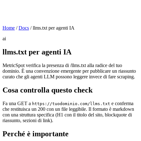
Home
/
Docs
/
llms.txt per agenti IA
ai
llms.txt per agenti IA
MetricSpot verifica la presenza di /llms.txt alla radice del tuo
dominio. È una convenzione emergente per pubblicare un riassunto
curato che gli agenti LLM possono leggere invece di fare scraping.
Cosa controlla questo check
Fa una GET a
e conferma
https://tuodominio.com/llms.txt
che restituisca un 200 con un file leggibile. Il formato è markdown
con una struttura specifica (H1 con il titolo del sito, blockquote di
riassunto, sezioni di link).
Perché è importante