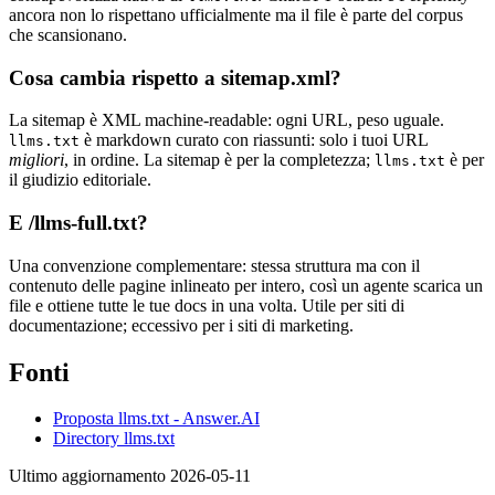
ancora non lo rispettano ufficialmente ma il file è parte del corpus
che scansionano.
Cosa cambia rispetto a sitemap.xml?
La sitemap è XML machine-readable: ogni URL, peso uguale.
è markdown curato con riassunti: solo i tuoi URL
llms.txt
migliori
, in ordine. La sitemap è per la completezza;
è per
llms.txt
il giudizio editoriale.
E /llms-full.txt?
Una convenzione complementare: stessa struttura ma con il
contenuto delle pagine inlineato per intero, così un agente scarica un
file e ottiene tutte le tue docs in una volta. Utile per siti di
documentazione; eccessivo per i siti di marketing.
Fonti
Proposta llms.txt - Answer.AI
Directory llms.txt
Ultimo aggiornamento 2026-05-11