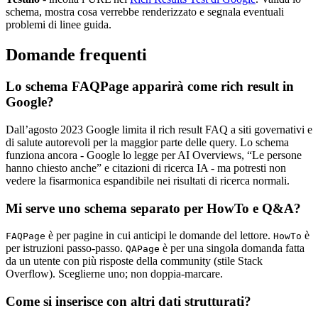
schema, mostra cosa verrebbe renderizzato e segnala eventuali
problemi di linee guida.
Domande frequenti
Lo schema FAQPage apparirà come rich result in
Google?
Dall’agosto 2023 Google limita il rich result FAQ a siti governativi e
di salute autorevoli per la maggior parte delle query. Lo schema
funziona ancora - Google lo legge per AI Overviews, “Le persone
hanno chiesto anche” e citazioni di ricerca IA - ma potresti non
vedere la fisarmonica espandibile nei risultati di ricerca normali.
Mi serve uno schema separato per HowTo e Q&A?
è per pagine in cui anticipi le domande del lettore.
è
FAQPage
HowTo
per istruzioni passo-passo.
è per una singola domanda fatta
QAPage
da un utente con più risposte della community (stile Stack
Overflow). Sceglierne uno; non doppia-marcare.
Come si inserisce con altri dati strutturati?