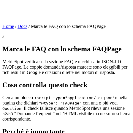
Home
/
Docs
/
Marca le FAQ con lo schema FAQPage
ai
Marca le FAQ con lo schema FAQPage
MetricSpot verifica se la sezione FAQ è racchiusa in JSON-LD
FAQPage. Le coppie domanda/risposta marcate sono eleggibili per
rich result in Google e citazioni dirette nei motori di risposta.
Cosa controlla questo check
Cerca un blocco
nella
<script type="application/ld+json">
pagina che dichiari
con una o più voci
"@type": "FAQPage"
. Il check fallisce quando MetricSpot rileva una sezione
Question
/
“Domande frequenti” nell’HTML visibile ma nessuno schema
h2
h3
corrispondente.
Perché è importante