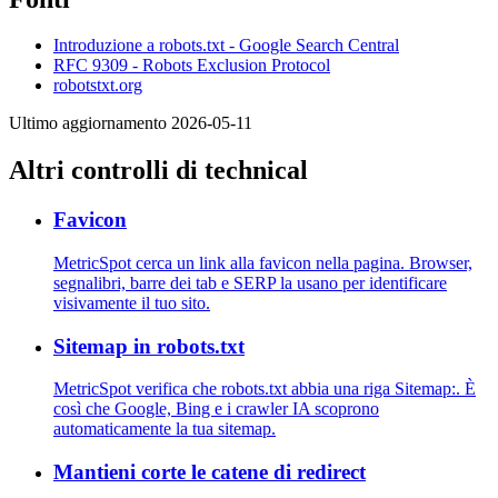
Introduzione a robots.txt - Google Search Central
RFC 9309 - Robots Exclusion Protocol
robotstxt.org
Ultimo aggiornamento 2026-05-11
Altri controlli di technical
Favicon
MetricSpot cerca un link alla favicon nella pagina. Browser,
segnalibri, barre dei tab e SERP la usano per identificare
visivamente il tuo sito.
Sitemap in robots.txt
MetricSpot verifica che robots.txt abbia una riga Sitemap:. È
così che Google, Bing e i crawler IA scoprono
automaticamente la tua sitemap.
Mantieni corte le catene di redirect