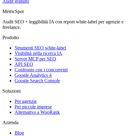
Audit gratuito
MetricSpot
Audit SEO + leggibilità IA con report white-label per agenzie e
freelance.
Prodotto
Strumenti SEO white-label
Visibilità nella ricerca IA
Server MCP per SEO
API SEO
Confronto con i concorrenti
Google Analytics 4
Google Search Console
Soluzioni
Per agenzie
Per piccole imprese
Alternativa a WooRank
Azienda
Blog