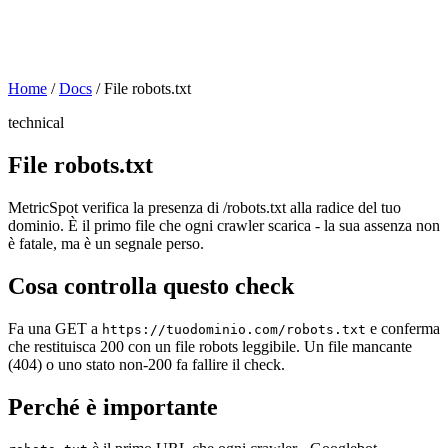
Home
/
Docs
/
File robots.txt
technical
File robots.txt
MetricSpot verifica la presenza di /robots.txt alla radice del tuo
dominio. È il primo file che ogni crawler scarica - la sua assenza non
è fatale, ma è un segnale perso.
Cosa controlla questo check
Fa una GET a
e conferma
https://tuodominio.com/robots.txt
che restituisca 200 con un file robots leggibile. Un file mancante
(404) o uno stato non-200 fa fallire il check.
Perché è importante