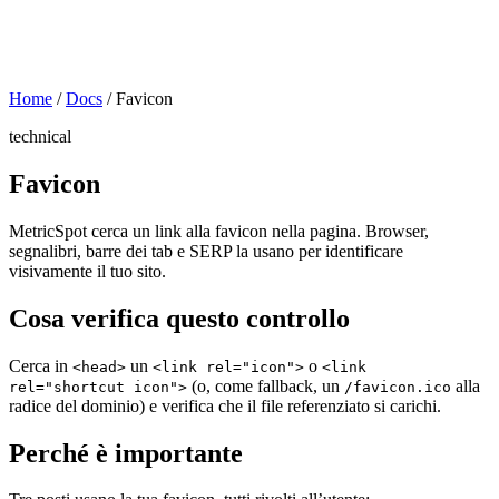
Home
/
Docs
/
Favicon
technical
Favicon
MetricSpot cerca un link alla favicon nella pagina. Browser,
segnalibri, barre dei tab e SERP la usano per identificare
visivamente il tuo sito.
Cosa verifica questo controllo
Cerca in
un
o
<head>
<link rel="icon">
<link
(o, come fallback, un
alla
rel="shortcut icon">
/favicon.ico
radice del dominio) e verifica che il file referenziato si carichi.
Perché è importante