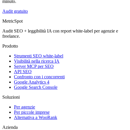
minuto.
Audit gratuito
MetricSpot
Audit SEO + leggibilità IA con report white-label per agenzie e
freelance.
Prodotto
Strumenti SEO white-label
Visibilità nella ricerca IA
Server MCP per SEO
API SEO
Confronto con i concorrenti
Google Analytics 4
Google Search Console
Soluzioni
Per agenzie
Per piccole imprese
Alternativa a WooRank
Azienda