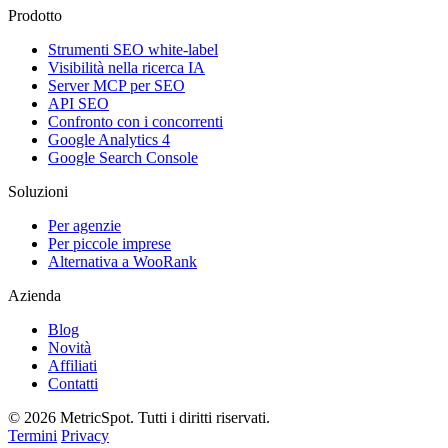
Prodotto
Strumenti SEO white-label
Visibilità nella ricerca IA
Server MCP per SEO
API SEO
Confronto con i concorrenti
Google Analytics 4
Google Search Console
Soluzioni
Per agenzie
Per piccole imprese
Alternativa a WooRank
Azienda
Blog
Novità
Affiliati
Contatti
© 2026 MetricSpot. Tutti i diritti riservati.
Termini
Privacy