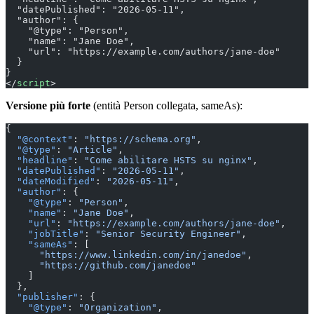
  "datePublished": "2026-05-11",
  "author": {
    "@type": "Person",
    "name": "Jane Doe",
    "url": "https://example.com/authors/jane-doe"
  }
}
</
script
>
Versione più forte
(entità Person collegata, sameAs):
{
  "@context"
: 
"https://schema.org"
,
  "@type"
: 
"Article"
,
  "headline"
: 
"Come abilitare HSTS su nginx"
,
  "datePublished"
: 
"2026-05-11"
,
  "dateModified"
: 
"2026-05-11"
,
  "author"
: {
    "@type"
: 
"Person"
,
    "name"
: 
"Jane Doe"
,
    "url"
: 
"https://example.com/authors/jane-doe"
,
    "jobTitle"
: 
"Senior Security Engineer"
,
    "sameAs"
: [
      "https://www.linkedin.com/in/janedoe"
,
      "https://github.com/janedoe"
    ]
  },
  "publisher"
: {
    "@type"
: 
"Organization"
,