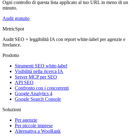
Ogni controllo di questa lista applicato al tuo URL in meno di un
minuto.
Audit gratuito
MetricSpot
Audit SEO + leggibilità IA con report white-label per agenzie e
freelance.
Prodotto
Strumenti SEO white-label
Visibilità nella ricerca IA
Server MCP per SEO
API SEO
Confronto con i concorrenti
Google Analytics 4
Google Search Console
Soluzioni
Per agenzie
Per piccole imprese
Alternativa a WooRank