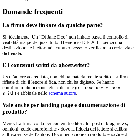
Domande frequenti
La firma deve linkare da qualche parte?
Sì, idealmente. Un “Di Jane Doe” non linkato passa il controllo di
visibilità ma perde quasi tutto il beneficio E-E-A-T - senza una
destinazione né i lettori né i crawler possono verificare la credenziale
dichiarata.
E i contenuti scritti da ghostwriter?
Usa l’autore accreditato, non chi ha materialmente scritto. La firma
riflette di chi il lettore si fida, non chi ha digitato. Se hanno
contribuito più persone, elencale tutte (
Di Jane Doe e John
) e abbinale nello
schema autore
.
Smith
Vale anche per landing page e documentazione di
prodotto?
Meno. La firma conta per contenuti editoriali - post di blog, news,
opinioni, guide approfondite - dove la fiducia del lettore si calibra
sull’expertise dell’autore. Documentazione di prodotto e pagine di