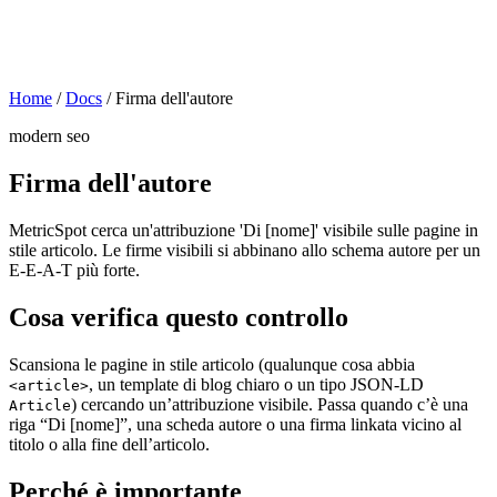
Home
/
Docs
/
Firma dell'autore
modern seo
Firma dell'autore
MetricSpot cerca un'attribuzione 'Di [nome]' visibile sulle pagine in
stile articolo. Le firme visibili si abbinano allo schema autore per un
E-E-A-T più forte.
Cosa verifica questo controllo
Scansiona le pagine in stile articolo (qualunque cosa abbia
, un template di blog chiaro o un tipo JSON-LD
<article>
) cercando un’attribuzione visibile. Passa quando c’è una
Article
riga “Di [nome]”, una scheda autore o una firma linkata vicino al
titolo o alla fine dell’articolo.
Perché è importante