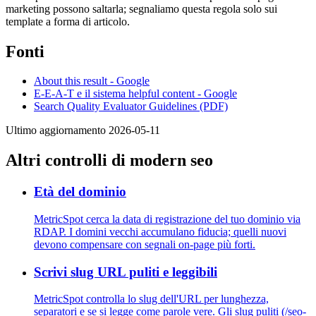
marketing possono saltarla; segnaliamo questa regola solo sui
template a forma di articolo.
Fonti
About this result - Google
E-E-A-T e il sistema helpful content - Google
Search Quality Evaluator Guidelines (PDF)
Ultimo aggiornamento 2026-05-11
Altri controlli di modern seo
Età del dominio
MetricSpot cerca la data di registrazione del tuo dominio via
RDAP. I domini vecchi accumulano fiducia; quelli nuovi
devono compensare con segnali on-page più forti.
Scrivi slug URL puliti e leggibili
MetricSpot controlla lo slug dell'URL per lunghezza,
separatori e se si legge come parole vere. Gli slug puliti (/seo-