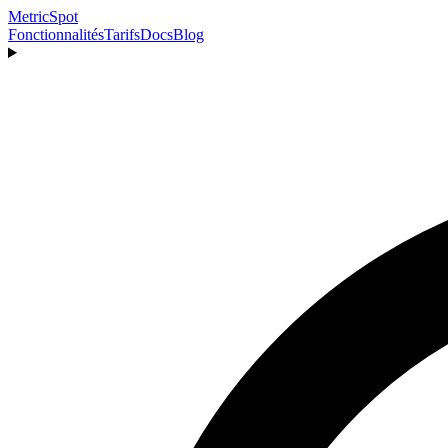
MetricSpot
Fonctionnalités
Tarifs
Docs
Blog