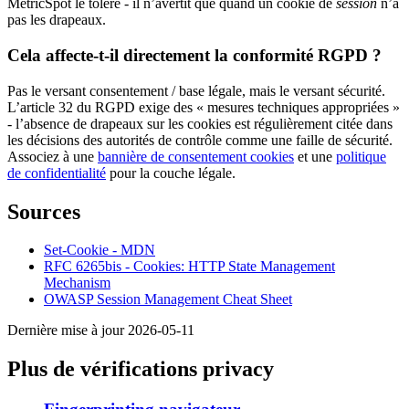
MetricSpot le tolère - il n’avertit que quand un cookie de
session
n’a
pas les drapeaux.
Cela affecte-t-il directement la conformité RGPD ?
Pas le versant consentement / base légale, mais le versant sécurité.
L’article 32 du RGPD exige des « mesures techniques appropriées »
- l’absence de drapeaux sur les cookies est régulièrement citée dans
les décisions des autorités de contrôle comme une faille de sécurité.
Associez à une
bannière de consentement cookies
et une
politique
de confidentialité
pour la couche légale.
Sources
Set-Cookie - MDN
RFC 6265bis - Cookies: HTTP State Management
Mechanism
OWASP Session Management Cheat Sheet
Dernière mise à jour 2026-05-11
Plus de vérifications privacy