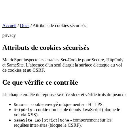
Accueil
/
Docs
/
Attributs de cookies sécurisés
privacy
Attributs de cookies sécurisés
MetricSpot inspecte les en-têtes Set-Cookie pour Secure, HttpOnly
et SameSite. L'absence d'un seul élargit la surface d'attaque au vol
de cookies et au CSRF.
Ce que vérifie ce contrôle
Lit chaque en-tête de réponse
et vérifie trois drapeaux :
Set-Cookie
- cookie envoyé uniquement sur HTTPS.
Secure
- cookie non lisible depuis JavaScript (bloque le
HttpOnly
vol via XSS).
- comportement sur les
SameSite=Lax|Strict|None
requêtes inter-sites (bloque le CSRF).