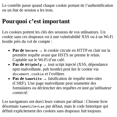
Le contrôle passe quand chaque cookie portant de l’authentification
ou un état de session a les trois.
Pourquoi c’est important
Les cookies portent les clés des sessions de vos utilisateurs. Un
cookie sans ces drapeaux est à une vulnérabilité XSS ou à un Wi-Fi
hostile près du vol de compte :
Pas de
→ le cookie circule en HTTP en clair sur la
Secure
première requête avant que HSTS ne prenne le relais.
Captable sur le Wi-Fi d’un café.
Pas de
→ tout script injecté (XSS, dépendance
HttpOnly
npm malveillante, pub hostile) peut lire le cookie via
et l’exfiltrer.
document.cookie
Pas de
→ falsification de requête inter-sites
SameSite
(CSRF). Une page malveillante peut soumettre des
formulaires ou déclencher des requêtes
en tant qu’utilisateur
connecté
.
Les navigateurs ont durci leurs valeurs par défaut : Chrome livre
désormais
par défaut, mais le code historique qui
SameSite=Lax
définit explicitement des cookies sans drapeaux fuit toujours.