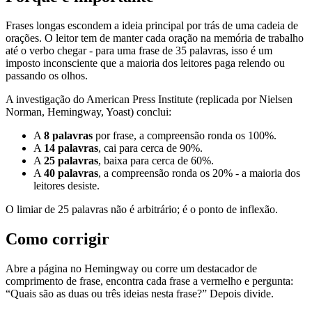
Frases longas escondem a ideia principal por trás de uma cadeia de
orações. O leitor tem de manter cada oração na memória de trabalho
até o verbo chegar - para uma frase de 35 palavras, isso é um
imposto inconsciente que a maioria dos leitores paga relendo ou
passando os olhos.
A investigação do American Press Institute (replicada por Nielsen
Norman, Hemingway, Yoast) conclui:
A
8 palavras
por frase, a compreensão ronda os 100%.
A
14 palavras
, cai para cerca de 90%.
A
25 palavras
, baixa para cerca de 60%.
A
40 palavras
, a compreensão ronda os 20% - a maioria dos
leitores desiste.
O limiar de 25 palavras não é arbitrário; é o ponto de inflexão.
Como corrigir
Abre a página no Hemingway ou corre um destacador de
comprimento de frase, encontra cada frase a vermelho e pergunta:
“Quais são as duas ou três ideias nesta frase?” Depois divide.