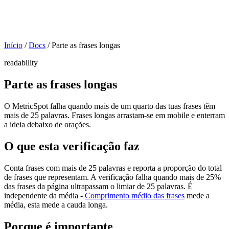
Início
/
Docs
/
Parte as frases longas
readability
Parte as frases longas
O MetricSpot falha quando mais de um quarto das tuas frases têm
mais de 25 palavras. Frases longas arrastam-se em mobile e enterram
a ideia debaixo de orações.
O que esta verificação faz
Conta frases com mais de 25 palavras e reporta a proporção do total
de frases que representam. A verificação falha quando mais de 25%
das frases da página ultrapassam o limiar de 25 palavras. É
independente da média -
Comprimento médio das frases
mede a
média, esta mede a cauda longa.
Porque é importante