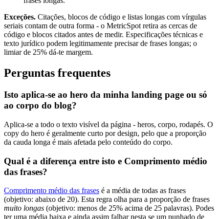
frases longas.
Exceções.
Citações, blocos de código e listas longas com vírgulas
seriais contam de outra forma - o MetricSpot retira as cercas de
código e blocos citados antes de medir. Especificações técnicas e
texto jurídico podem legitimamente precisar de frases longas; o
limiar de 25% dá-te margem.
Perguntas frequentes
Isto aplica-se ao hero da minha landing page ou só
ao corpo do blog?
Aplica-se a todo o texto visível da página - heros, corpo, rodapés. O
copy do hero é geralmente curto por design, pelo que a proporção
da cauda longa é mais afetada pelo conteúdo do corpo.
Qual é a diferença entre isto e Comprimento médio
das frases?
Comprimento médio das frases
é a média de todas as frases
(objetivo: abaixo de 20). Esta regra olha para a proporção de frases
muito longas
(objetivo: menos de 25% acima de 25 palavras). Podes
ter uma média baixa e ainda assim falhar nesta se um punhado de