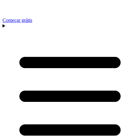
Começar grátis