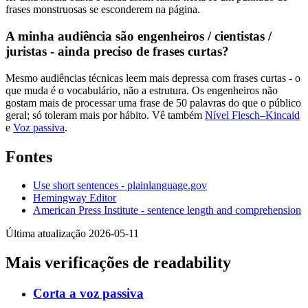
frases monstruosas se esconderem na página.
A minha audiência são engenheiros / cientistas /
juristas - ainda preciso de frases curtas?
Mesmo audiências técnicas leem mais depressa com frases curtas - o
que muda é o vocabulário, não a estrutura. Os engenheiros não
gostam mais de processar uma frase de 50 palavras do que o público
geral; só toleram mais por hábito. Vê também
Nível Flesch–Kincaid
e
Voz passiva
.
Fontes
Use short sentences - plainlanguage.gov
Hemingway Editor
American Press Institute - sentence length and comprehension
Última atualização 2026-05-11
Mais verificações de readability
Corta a voz passiva