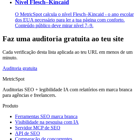
Nível Flesch–Kincaid
O MetricSpot calcula o nível Flesch–Kincaid - o ano escolar
dos EUA necessário para ler a tua página com conforto.
Conteúdo público deve mirar nível 7–9.
Faz uma auditoria gratuita ao teu site
Cada verificação desta lista aplicada ao teu URL em menos de um
minuto.
Auditoria gratuita
MetricSpot
Auditorias SEO + legibilidade IA com relatórios em marca branca
para agências e freelancers.
Produto
Ferramentas SEO marca branca
Visibilidade na pesquisa com IA
Servidor MCP de SEO
API de SEO
Comparação de concorrentes