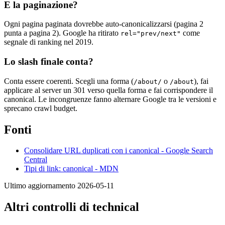
E la paginazione?
Ogni pagina paginata dovrebbe auto-canonicalizzarsi (pagina 2
punta a pagina 2). Google ha ritirato
come
rel="prev/next"
segnale di ranking nel 2019.
Lo slash finale conta?
Conta essere coerenti. Scegli una forma (
o
), fai
/about/
/about
applicare al server un 301 verso quella forma e fai corrispondere il
canonical. Le incongruenze fanno alternare Google tra le versioni e
sprecano crawl budget.
Fonti
Consolidare URL duplicati con i canonical - Google Search
Central
Tipi di link: canonical - MDN
Ultimo aggiornamento 2026-05-11
Altri controlli di technical