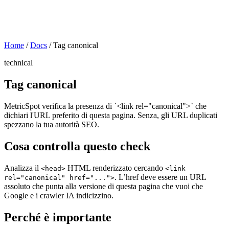
Home
/
Docs
/
Tag canonical
technical
Tag canonical
MetricSpot verifica la presenza di `<link rel="canonical">` che
dichiari l'URL preferito di questa pagina. Senza, gli URL duplicati
spezzano la tua autorità SEO.
Cosa controlla questo check
Analizza il
HTML renderizzato cercando
<head>
<link
. L’href deve essere un URL
rel="canonical" href="...">
assoluto che punta alla versione di questa pagina che vuoi che
Google e i crawler IA indicizzino.
Perché è importante