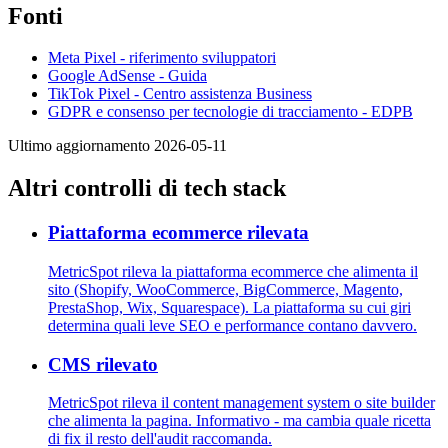
Fonti
Meta Pixel - riferimento sviluppatori
Google AdSense - Guida
TikTok Pixel - Centro assistenza Business
GDPR e consenso per tecnologie di tracciamento - EDPB
Ultimo aggiornamento 2026-05-11
Altri controlli di tech stack
Piattaforma ecommerce rilevata
MetricSpot rileva la piattaforma ecommerce che alimenta il
sito (Shopify, WooCommerce, BigCommerce, Magento,
PrestaShop, Wix, Squarespace). La piattaforma su cui giri
determina quali leve SEO e performance contano davvero.
CMS rilevato
MetricSpot rileva il content management system o site builder
che alimenta la pagina. Informativo - ma cambia quale ricetta
di fix il resto dell'audit raccomanda.