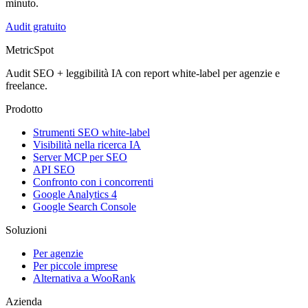
minuto.
Audit gratuito
MetricSpot
Audit SEO + leggibilità IA con report white-label per agenzie e
freelance.
Prodotto
Strumenti SEO white-label
Visibilità nella ricerca IA
Server MCP per SEO
API SEO
Confronto con i concorrenti
Google Analytics 4
Google Search Console
Soluzioni
Per agenzie
Per piccole imprese
Alternativa a WooRank
Azienda