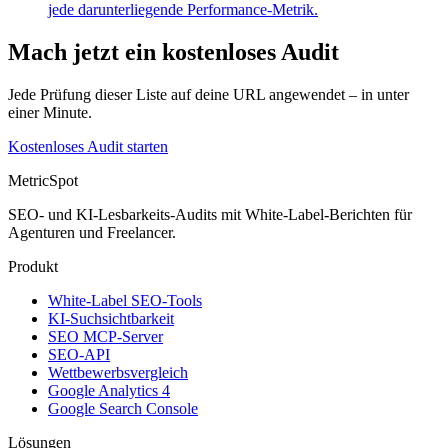
jede darunterliegende Performance-Metrik.
Mach jetzt ein kostenloses Audit
Jede Prüfung dieser Liste auf deine URL angewendet – in unter
einer Minute.
Kostenloses Audit starten
MetricSpot
SEO- und KI-Lesbarkeits-Audits mit White-Label-Berichten für
Agenturen und Freelancer.
Produkt
White-Label SEO-Tools
KI-Suchsichtbarkeit
SEO MCP-Server
SEO-API
Wettbewerbsvergleich
Google Analytics 4
Google Search Console
Lösungen