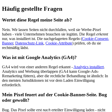
Häufig gestellte Fragen
Wertet diese Regel meine Seite ab?
Nein. Wir lassen Seiten nicht durchfallen, weil sie Werbe-Pixel
haben - viele Unternehmen brauchen sie legitim. Die Regel
erkennt
nur, was installiert ist. Die nachgelagerten Regeln (
Cookie-Consent-
Banner
,
Datenschutz-Link
,
Cookie-Attribute
) prüfen, ob du sie
rechtmäßig lädst.
Was ist mit Google Analytics (GA4)?
GA4 wird von einer anderen Regel erkannt -
Analytics installiert
.
Analytics und Werbung überlappen (GA4 kann Google-Ads-
Remarketing füttern), aber die rechtliche Behandlung ist ähnlich: In
den meisten Jurisdiktionen ist vor dem Laden Einwilligung
erforderlich.
Mein Pixel feuert auf der Cookie-Banner-Seite. Bug
oder gewollt?
Bug. Das Pixel sollte erst
nach
erteilter Einwilligung laden - nicht