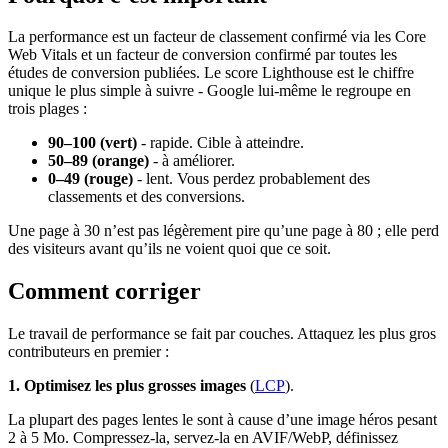
La performance est un facteur de classement confirmé via les Core
Web Vitals et un facteur de conversion confirmé par toutes les
études de conversion publiées. Le score Lighthouse est le chiffre
unique le plus simple à suivre - Google lui-même le regroupe en
trois plages :
90–100 (vert)
- rapide. Cible à atteindre.
50–89 (orange)
- à améliorer.
0–49 (rouge)
- lent. Vous perdez probablement des
classements et des conversions.
Une page à 30 n’est pas légèrement pire qu’une page à 80 ; elle perd
des visiteurs avant qu’ils ne voient quoi que ce soit.
Comment corriger
Le travail de performance se fait par couches. Attaquez les plus gros
contributeurs en premier :
1. Optimisez les plus grosses images
(
LCP
).
La plupart des pages lentes le sont à cause d’une image héros pesant
2 à 5 Mo. Compressez-la, servez-la en AVIF/WebP, définissez