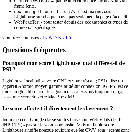
Chrome DevTools → panneau Performance - trouvez la vraie
frame lente.
-
npx unlighthouse https://votredomaine.com
Lighthouse sur chaque page, pas seulement la page d’accueil.
WebPageTest - pour tester depuis des géographies et types de
connexion spécifiques.
Contrôles connexes :
LCP
,
INP
,
CLS
.
Questions fréquentes
Pourquoi mon score Lighthouse local diffère-t-il de
PSI ?
Lighthouse local utilise votre CPU et votre réseau ; PSI utilise un
appareil Android moyen-gamme bridé sur connexion 4G. PSI est ce
que Google utilise pour le signal réel - calez-vous toujours sur ça,
pas sur le score de votre MacBook M3.
Le score affecte-t-il directement le classement ?
Indirectement. Google classe sur les trois Core Web Vitals (LCP,
INP, CLS) - pas sur le score composite. Mais un faible score
Lighthouse signifie presque toujours que les CWV sous-jacents sont