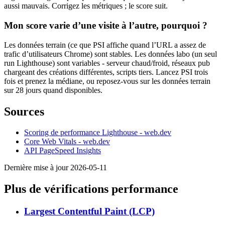
aussi mauvais. Corrigez les métriques ; le score suit.
Mon score varie d’une visite à l’autre, pourquoi ?
Les données terrain (ce que PSI affiche quand l’URL a assez de
trafic d’utilisateurs Chrome) sont stables. Les données labo (un seul
run Lighthouse) sont variables - serveur chaud/froid, réseaux pub
chargeant des créations différentes, scripts tiers. Lancez PSI trois
fois et prenez la médiane, ou reposez-vous sur les données terrain
sur 28 jours quand disponibles.
Sources
Scoring de performance Lighthouse - web.dev
Core Web Vitals - web.dev
API PageSpeed Insights
Dernière mise à jour 2026-05-11
Plus de vérifications performance
Largest Contentful Paint (LCP)