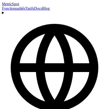
MetricSpot
Fonctionnalités
Tarifs
Docs
Blog