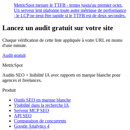
MetricSpot mesure le TTFB - temps jusqu'au premier octet.
Un serveur lent plafonne toute autre métrique de performance
; le LCP ne peut être rapide si le TTFB est de deux secondes.
Lancez un audit gratuit sur votre site
Chaque vérification de cette liste appliquée à votre URL en moins
d'une minute.
Audit gratuit
MetricSpot
Audits SEO + lisibilité IA avec rapports en marque blanche pour
agences et freelances.
Produit
Outils SEO en marque blanche
Visibilité dans la recherche IA
Serveur MCP SEO
API SEO
Comparaison de concurrents
Google Analytics 4