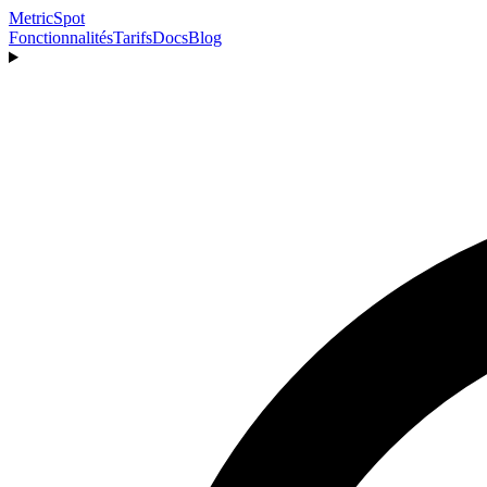
MetricSpot
Fonctionnalités
Tarifs
Docs
Blog