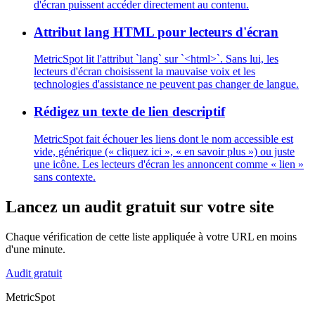
d'écran puissent accéder directement au contenu.
Attribut lang HTML pour lecteurs d'écran
MetricSpot lit l'attribut `lang` sur `<html>`. Sans lui, les
lecteurs d'écran choisissent la mauvaise voix et les
technologies d'assistance ne peuvent pas changer de langue.
Rédigez un texte de lien descriptif
MetricSpot fait échouer les liens dont le nom accessible est
vide, générique (« cliquez ici », « en savoir plus ») ou juste
une icône. Les lecteurs d'écran les annoncent comme « lien »
sans contexte.
Lancez un audit gratuit sur votre site
Chaque vérification de cette liste appliquée à votre URL en moins
d'une minute.
Audit gratuit
MetricSpot