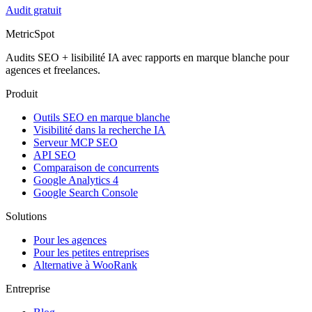
Audit gratuit
MetricSpot
Audits SEO + lisibilité IA avec rapports en marque blanche pour
agences et freelances.
Produit
Outils SEO en marque blanche
Visibilité dans la recherche IA
Serveur MCP SEO
API SEO
Comparaison de concurrents
Google Analytics 4
Google Search Console
Solutions
Pour les agences
Pour les petites entreprises
Alternative à WooRank
Entreprise