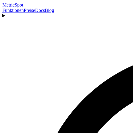
MetricSpot
Funktionen
Preise
Docs
Blog