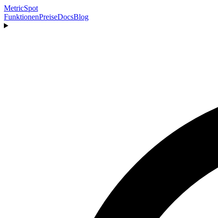
MetricSpot
Funktionen
Preise
Docs
Blog