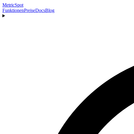
MetricSpot
Funktionen
Preise
Docs
Blog