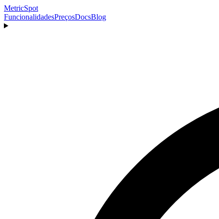
MetricSpot
Funcionalidades
Preços
Docs
Blog